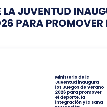
E LA JUVENTUD INAUG
26 PARA PROMOVER 
Ministerio de la
Juventud inaugura
los Juegos de Verano
2026 para promover
el deporte, la
integración y la sana