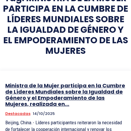
PARTICIPA EN LA CUMBRE DE
LÍDERES MUNDIALES SOBRE
LA IGUALDAD DE GÉNERO Y
EL EMPODERAMIENTO DE LAS
MUJERES
Ministra de la Mujer participa en la Cumbre
de Líderes Mundiales sobre la Igualdad de
Género y el Empoderamiento de las
Mujeres, realizada en...
Destacadas
14/10/2025
Beijing, China.- Líderes participantes reiteraron la necesidad
de fortalecer la cooperación internacional y renovar los