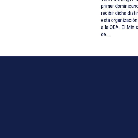
primer dominican
recibir dicha dist
esta organización 
a la OEA. El Ministerio
de...