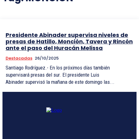
Presidente Abinader supervisa niveles de
presas de Hatillo, Monción, Tavera y Rincón
ante el paso del Huracán Melissa
Destacadas
26/10/2025
Santiago Rodríguez.- En los próximos días también
supervisará presas del sur. El presidente Luis
Abinader supervisó la mañana de este domingo las...