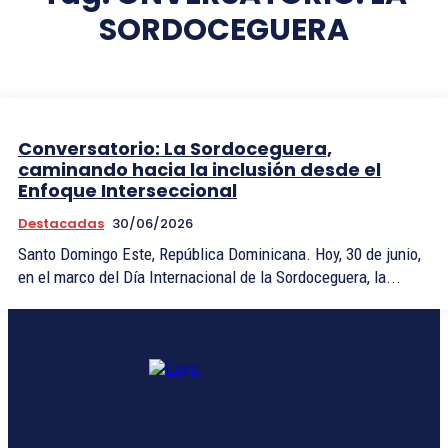
SORDOCEGUERA
Conversatorio: La Sordoceguera,
caminando hacia la inclusión desde el
Enfoque Interseccional
Destacadas
30/06/2026
Santo Domingo Este, República Dominicana. Hoy, 30 de junio,
en el marco del Día Internacional de la Sordoceguera, la...