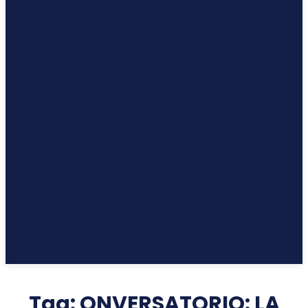
Tag:
ONVERSATORIO: LA