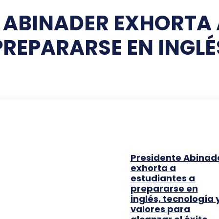
 ABINADER EXHORTA 
PREPARARSE EN INGLÉ
Presidente Abinad
exhorta a
estudiantes a
prepararse en
inglés, tecnología 
valores para