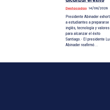
alcanzar el éxito
Destacadas
14/06/2026
Presidente Abinader exhort
a estudiantes a prepararse
inglés, tecnología y valores
para alcanzar el éxito
Santiago.- El presidente Lu
Abinader reafirmó...