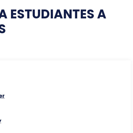
A ESTUDIANTES A
S
er
y