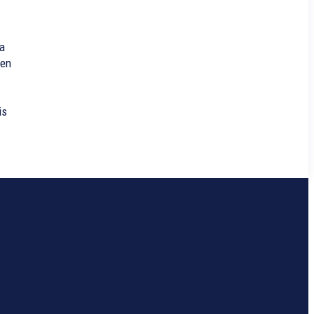
a
 en
is