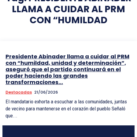
LLAMA A CUIDAR AL PRM
CON “HUMILDAD
Presidente Abinader llama a cuidar al PRM
con “humildad, unidad y determinación”,
aseguró que el partido continuará en el
poder haciendo las grandes
transformaciones...
Destacadas
21/06/2026
El mandatario exhorta a escuchar a las comunidades, juntas
de vecino para mantenerse en el corazón del pueblo Señaló
que...