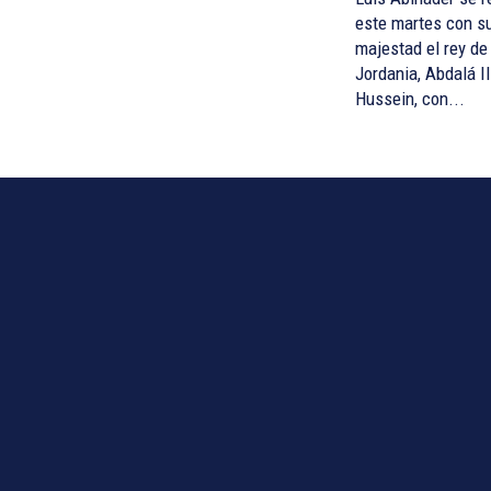
este martes con s
majestad el rey de
Jordania, Abdalá II
Hussein, con...