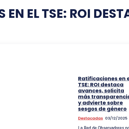
 EN EL TSE: ROI DE
Ratificaciones en e
TSE: ROI destaca
avances, solicita
más transparenci
y advierte sobre
sesgos de género
Destacadas
03/12/2025
La Red de Observadores p