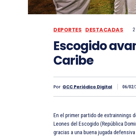
DEPORTES
DESTACADAS
2
Escogido avanz
Caribe
Por
GCC Periódico Digital
06/02/
En el primer partido de extrainnings d
Leones del Escogido (República Domini
gracias a una buena jugada defensiva e