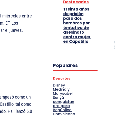
Destacadas
Treinta años
de prisión
el miércoles entre
para dos
hombres por
.m. ET. Los
tentativa de
ar el jueves,
asesinato
contra mujer
en Capotillo
Populares
Deportes
Disney
Medina y
Marysabel
ue empezó como un
Senyú
conquistan
Castillo, tal como
oro para
República
do. Hall lanzó 6.0
Dominicana