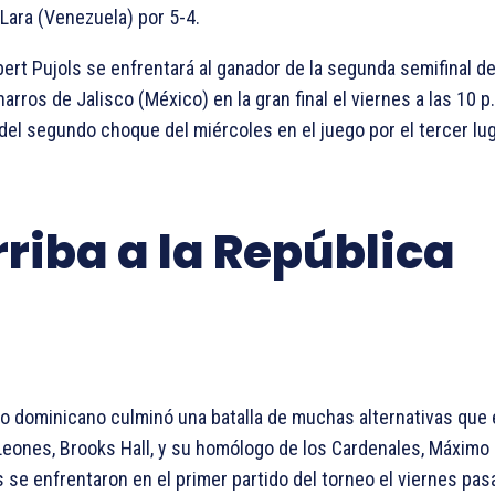
Lara (Venezuela) por 5-4.
lbert Pujols se enfrentará al ganador de la segunda semifinal d
rros de Jalisco (México) en la gran final el viernes a las 10 p
el segundo choque del miércoles en el juego por el tercer lug
rriba a la República
uipo dominicano culminó una batalla de muchas alternativas q
 Leones, Brooks Hall, y su homólogo de los Cardenales, Máximo 
se enfrentaron en el primer partido del torneo el viernes pasa