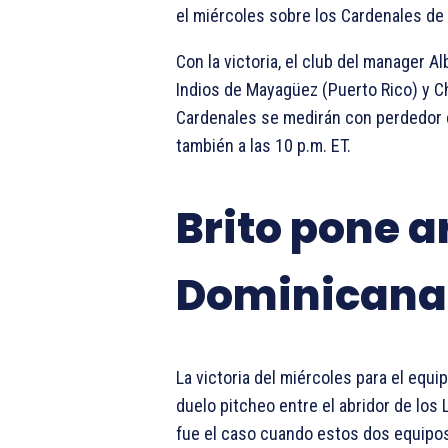
el miércoles sobre los Cardenales de 
Con la victoria, el club del manager A
Indios de Mayagüez (Puerto Rico) y Cha
Cardenales se medirán con perdedor d
también a las 10 p.m. ET.
Brito pone a
Dominicana
La victoria del miércoles para el eq
duelo pitcheo entre el abridor de los
fue el caso cuando estos dos equipos 