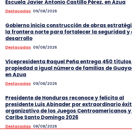
Escuela Javier Antonio Castillo Pérez, en Azua
Destacadas
09/08/2026
Gobierno inicia construcción de obras estratég
la frontera norte para fortalecer la seguridad y 
desarrollo
Destacadas
09/08/2026
Vicepresidenta Raquel Peña entrega 450 títulos
propiedad a igual número de familias de Guaya
en Azua
Destacadas
09/08/2026
Presidente de Honduras reconoce y felicita al
presidente Luis Abinader por extraordinario éxi
organizativo de los Juegos Centroamericanos y 
Caribe Santo Domingo 2026
Destacadas
08/08/2026