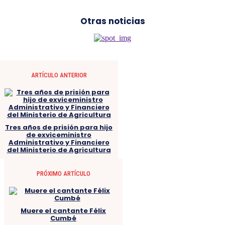
Otras noticias
ARTÍCULO ANTERIOR
Tres años de prisión para hijo
de exviceministro
Administrativo y Financiero
del Ministerio de Agricultura
PRÓXIMO ARTÍCULO
Muere el cantante Félix
Cumbé