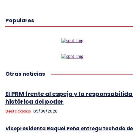
Populares
Otras noticias
El PRM frente al espejo y la responsabilid
histórica del poder
Destacadas
09/08/2026
Vicepresidenta Raquel Peña entrega techado de