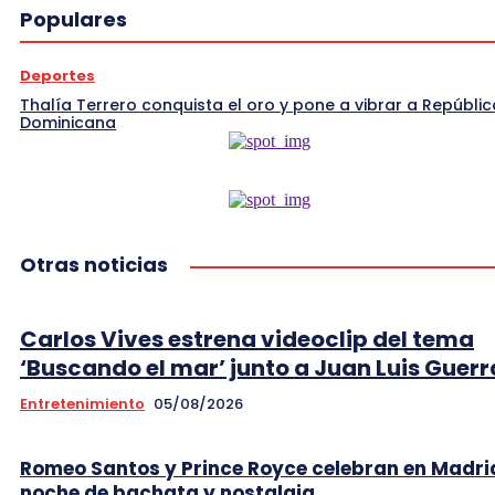
Populares
Deportes
Thalía Terrero conquista el oro y pone a vibrar a Repúblic
Dominicana
Otras noticias
Carlos Vives estrena videoclip del tema
‘Buscando el mar’ junto a Juan Luis Guerr
Entretenimiento
05/08/2026
Romeo Santos y Prince Royce celebran en Madri
noche de bachata y nostalgia