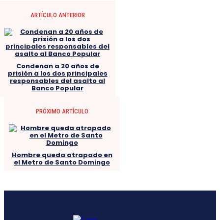
ARTÍCULO ANTERIOR
Condenan a 20 años de
prisión a los dos principales
responsables del asalto al
Banco Popular
PRÓXIMO ARTÍCULO
Hombre queda atrapado en
el Metro de Santo Domingo