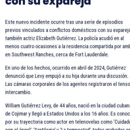
con su expareja
Este nuevo incidente ocurre tras una serie de episodios
previos vinculados a conflictos domésticos con su expareja
también actriz Elizabeth Gutiérrez. La policía acudió en al
menos cuatro ocasiones a la residencia compartida por am
en Southwest Ranches, cerca de Fort Lauderdale.
En uno de los hechos, ocurrido en abril de 2024, Gutiérrez
denunció que Levy empujó a su hija durante una discusión.
Las cámaras corporales de los agentes registraron el tens
intercambio.
William Gutiérrez Levy, de 44 años, nació en la ciudad cuban
de Cojimar y llegó a Estados Unidos a los 16 años. Es cono
por su trayectoria como actor en telenovelas como ‘Cuidad
con el ángel’, ‘Sortilegio’ y ‘La tempestad’, todas grabadas e