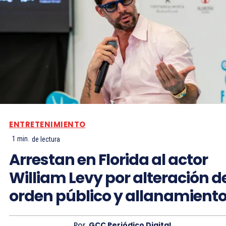
ENTRETENIMIENTO
1
min.
de lectura
Arrestan en Florida al actor
William Levy por alteración d
orden público y allanamient
Por
GCC Periódico Digital