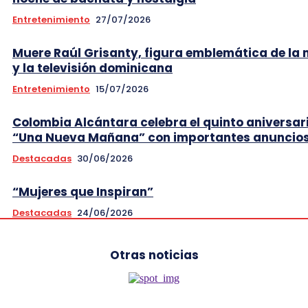
Entretenimiento
27/07/2026
Muere Raúl Grisanty, figura emblemática de la
y la televisión dominicana
Entretenimiento
15/07/2026
Colombia Alcántara celebra el quinto aniversar
“Una Nueva Mañana” con importantes anuncio
Destacadas
30/06/2026
“Mujeres que Inspiran”
Destacadas
24/06/2026
Otras noticias