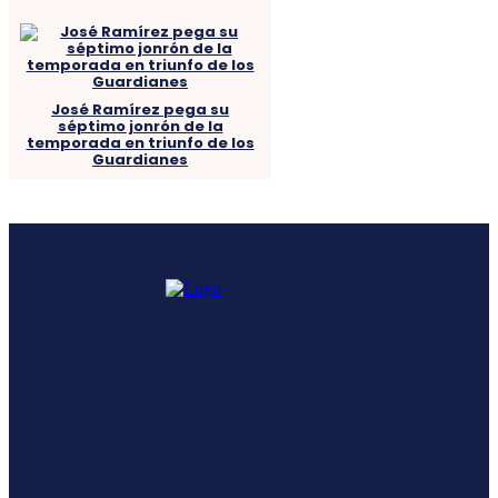
José Ramírez pega su
séptimo jonrón de la
temporada en triunfo de los
Guardianes