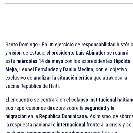
Santo Domingo.- En un ejercicio de
responsabilidad
históri
y
visión
de Estado,
el presidente Luis Abinader
se reunirá
este
miércoles 14 de mayo
con los expresidentes
Hipólito
Mejía, Leonel Fernández y Danilo Medina,
con el objetivo
exclusivo de
analizar la situación crítica
que atraviesa la
vecina República de Haití.
El encuentro se centrará en el
colapso institucional haitian
sus repercusiones directas sobre la
seguridad y la
migración
en la
República Dominicana.
Asimismo, se abord
la respuesta
nacional e internacional
frente a la crisis y se
evaluarán
mecanismos de coordinación
para futuras