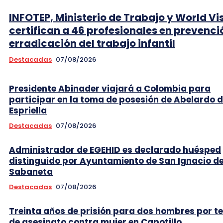
INFOTEP, Ministerio de Trabajo y World Vi
certifican a 46 profesionales en prevenci
erradicación del trabajo infantil
Destacadas
07/08/2026
Presidente Abinader viajará a Colombia para
participar en la toma de posesión de Abelardo d
Espriella
Destacadas
07/08/2026
Administrador de EGEHID es declarado huésped
distinguido por Ayuntamiento de San Ignacio d
Sabaneta
Destacadas
07/08/2026
Treinta años de prisión para dos hombres por t
de asesinato contra mujer en Capotillo