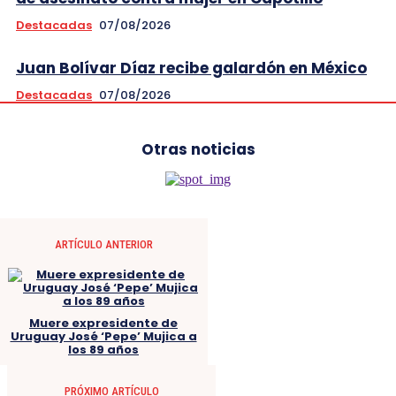
Destacadas
07/08/2026
Juan Bolívar Díaz recibe galardón en México
Destacadas
07/08/2026
Otras noticias
ARTÍCULO ANTERIOR
Muere expresidente de
Uruguay José ‘Pepe’ Mujica a
los 89 años
PRÓXIMO ARTÍCULO