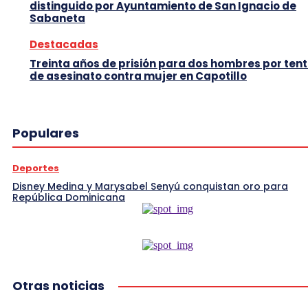
distinguido por Ayuntamiento de San Ignacio de
Sabaneta
Destacadas
Treinta años de prisión para dos hombres por tent
de asesinato contra mujer en Capotillo
Populares
Deportes
Disney Medina y Marysabel Senyú conquistan oro para
República Dominicana
Otras noticias