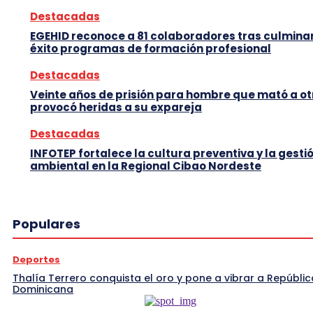
Destacadas
EGEHID reconoce a 81 colaboradores tras culmina
éxito programas de formación profesional
Destacadas
Veinte años de prisión para hombre que mató a ot
provocó heridas a su expareja
Destacadas
INFOTEP fortalece la cultura preventiva y la gesti
ambiental en la Regional Cibao Nordeste
Populares
Deportes
Thalía Terrero conquista el oro y pone a vibrar a Repúblic
Dominicana