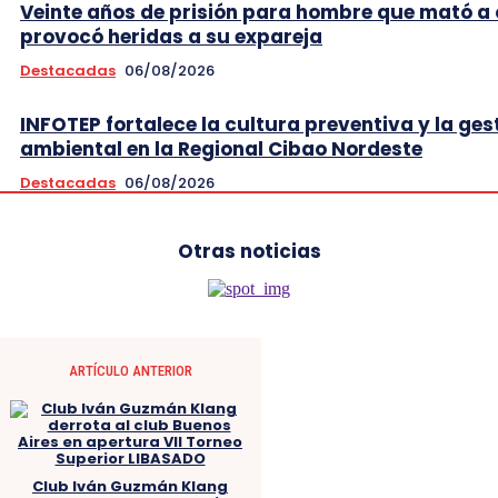
Veinte años de prisión para hombre que mató a 
provocó heridas a su expareja
Destacadas
06/08/2026
INFOTEP fortalece la cultura preventiva y la ges
ambiental en la Regional Cibao Nordeste
Destacadas
06/08/2026
Otras noticias
ARTÍCULO ANTERIOR
Club Iván Guzmán Klang