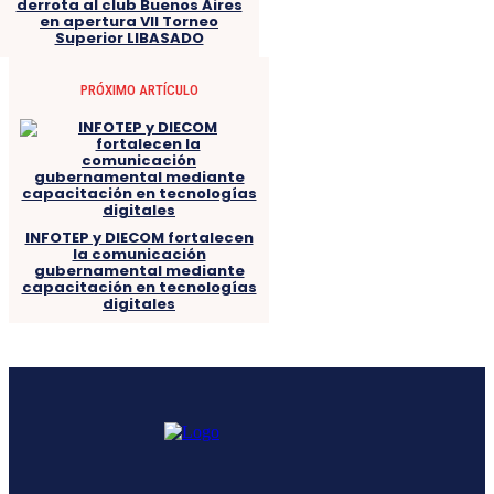
derrota al club Buenos Aires
en apertura VII Torneo
Superior LIBASADO
PRÓXIMO ARTÍCULO
INFOTEP y DIECOM fortalecen
la comunicación
gubernamental mediante
capacitación en tecnologías
digitales