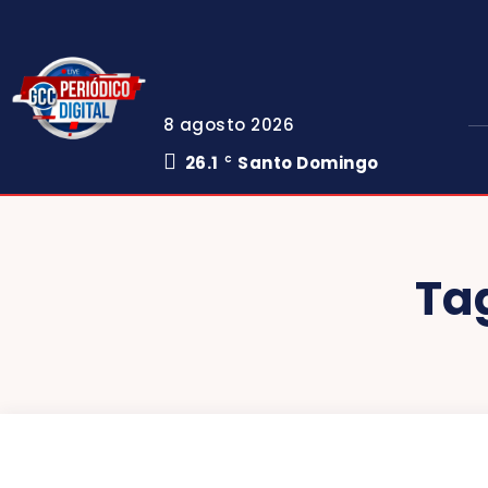
8 agosto 2026
26.1
Santo Domingo
C
Ta