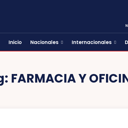
N
Inicio
Nacionales
Internacionales
D
g:
FARMACIA Y OFICI