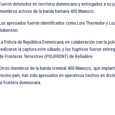
Fueron detenidos en territorio dominicano y entregados a su p
miembros activos de la banda haitiana 400 Mawozo.
Los apresados fueron identificados como Lory Thermidor y Lo
Robenson.
La Policía de República Dominicana, en colaboración con la polic
realizaron la captura este sábado, y los fugitivos fueron entreg
de Fronteras Terrestres (POLIFRONT) de Belladère.
Otros miembros de la banda criminal 400 Mawozo, que implanta 
vecino país, han sido apresados en operativos hechos en dist
la frontera dominicana.