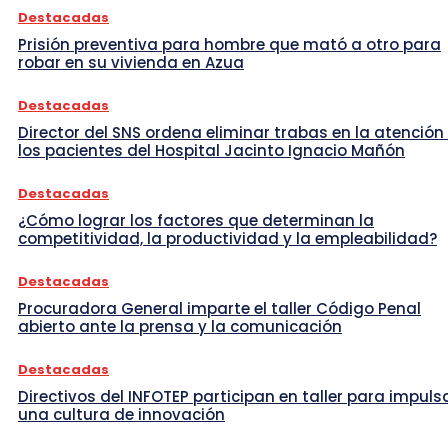
Destacadas
Prisión preventiva para hombre que mató a otro para
robar en su vivienda en Azua
Destacadas
Director del SNS ordena eliminar trabas en la atención
los pacientes del Hospital Jacinto Ignacio Mañón
Destacadas
¿Cómo lograr los factores que determinan la
competitividad, la productividad y la empleabilidad?
Destacadas
Procuradora General imparte el taller Código Penal
abierto ante la prensa y la comunicación
Destacadas
Directivos del INFOTEP participan en taller para impuls
una cultura de innovación