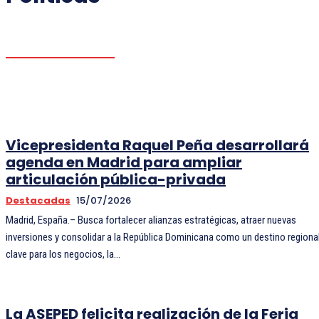
ECONÓMICAS
Vicepresidenta Raquel Peña desarrollará
agenda en Madrid para ampliar
articulación pública-privada
Destacadas
15/07/2026
Madrid, España.– Busca fortalecer alianzas estratégicas, atraer nuevas
inversiones y consolidar a la República Dominicana como un destino regiona
clave para los negocios, la...
La ASEPED felicita realización de la Feria