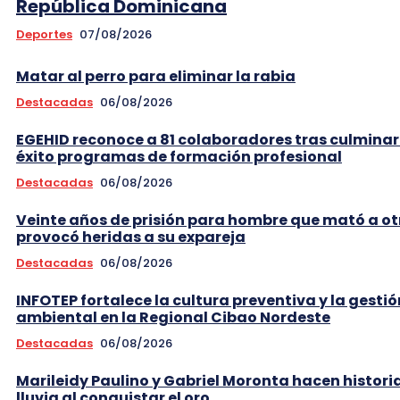
República Dominicana
Deportes
07/08/2026
Matar al perro para eliminar la rabia
Destacadas
06/08/2026
EGEHID reconoce a 81 colaboradores tras culminar
éxito programas de formación profesional
Destacadas
06/08/2026
Veinte años de prisión para hombre que mató a ot
provocó heridas a su expareja
Destacadas
06/08/2026
INFOTEP fortalece la cultura preventiva y la gestió
ambiental en la Regional Cibao Nordeste
Destacadas
06/08/2026
Marileidy Paulino y Gabriel Moronta hacen historia
lluvia al conquistar el oro