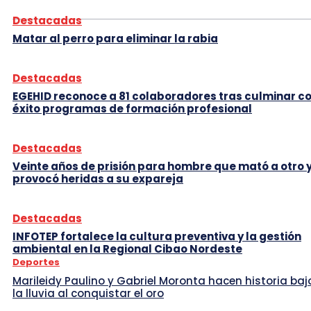
Destacadas
Matar al perro para eliminar la rabia
Destacadas
EGEHID reconoce a 81 colaboradores tras culminar c
éxito programas de formación profesional
Destacadas
Veinte años de prisión para hombre que mató a otro 
provocó heridas a su expareja
Destacadas
INFOTEP fortalece la cultura preventiva y la gestión
ambiental en la Regional Cibao Nordeste
Deportes
Marileidy Paulino y Gabriel Moronta hacen historia baj
la lluvia al conquistar el oro