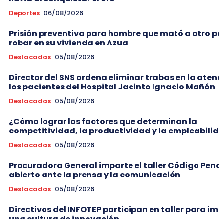
Deportes
06/08/2026
Prisión preventiva para hombre que mató a otro 
robar en su vivienda en Azua
Destacadas
05/08/2026
Director del SNS ordena eliminar trabas en la aten
los pacientes del Hospital Jacinto Ignacio Mañón
Destacadas
05/08/2026
¿Cómo lograr los factores que determinan la
competitividad, la productividad y la empleabili
Destacadas
05/08/2026
Procuradora General imparte el taller Código Pen
abierto ante la prensa y la comunicación
Destacadas
05/08/2026
Directivos del INFOTEP participan en taller para i
una cultura de innovación