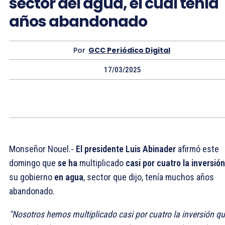
sector del agua, el cual tenía
años abandonado
Por
GCC Periódico Digital
17/03/2025
Monseñor Nouel.-
El presidente Luis Abinader
afirmó este
domingo que
se ha
multiplicado
casi por cuatro
la
inversión
su gobierno
en agua
, sector que dijo, tenía muchos años
abandonado.
"Nosotros hemos multiplicado casi por cuatro la inversión q