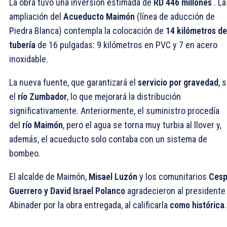
La obra tuvo una inversión estimada de
RD 446 millones
. La
ampliación del
Acueducto Maimón
(línea de aducción de
Piedra Blanca) contempla la colocación de
14 kilómetros de
tubería
de 16 pulgadas: 9 kilómetros en PVC y 7 en acero
inoxidable.
La nueva fuente, que garantizará el
servicio por gravedad
, 
el
río
Zumbador
, lo que mejorará la distribución
significativamente. Anteriormente, el suministro procedía
del
río Maimón
, pero el agua se torna muy turbia al llover y,
además, el acueducto solo contaba con un sistema de
bombeo.
El alcalde de Maimón,
Misael Luzón
y los comunitarios
Cesp
Guerrero y David Israel Polanco
agradecieron al presidente
Abinader por la obra entregada, al calificarla
como histórica
.