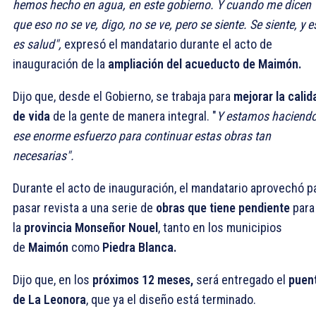
hemos hecho en agua, en este gobierno. Y cuando me dicen
que eso no se ve, digo, no se ve, pero se siente. Se siente, y e
es salud",
expresó el mandatario durante el acto de
inauguración de la
ampliación del acueducto de Maimón.
Dijo que, desde el Gobierno, se trabaja para
mejorar la calid
de vida
de la gente de manera integral. "
Y estamos haciend
ese enorme esfuerzo para continuar estas obras tan
necesarias".
Durante el acto de inauguración, el mandatario aprovechó p
pasar revista a una serie de
obras que tiene pendiente
para
la
provincia Monseñor Nouel
, tanto en los municipios
de
Maimón
como
Piedra Blanca.
Dijo que, en los
próximos 12 meses,
será entregado el
puen
de La Leonora
, que ya el diseño está terminado.