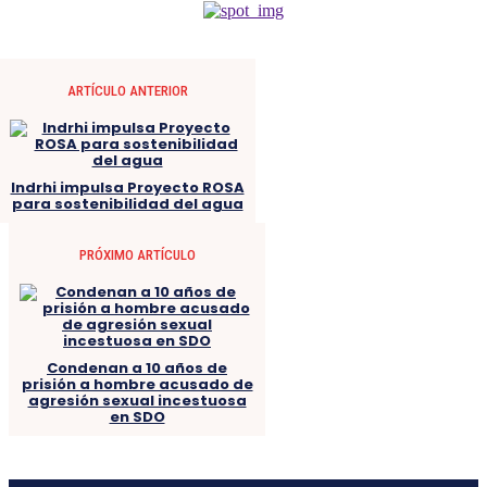
ARTÍCULO ANTERIOR
Indrhi impulsa Proyecto ROSA
para sostenibilidad del agua
PRÓXIMO ARTÍCULO
Condenan a 10 años de
prisión a hombre acusado de
agresión sexual incestuosa
en SDO