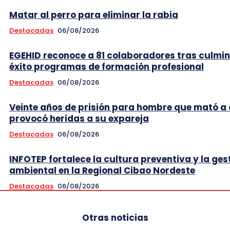
Matar al perro para eliminar la rabia
Destacadas
06/08/2026
EGEHID reconoce a 81 colaboradores tras culmi
éxito programas de formación profesional
Destacadas
06/08/2026
Veinte años de prisión para hombre que mató a 
provocó heridas a su expareja
Destacadas
06/08/2026
INFOTEP fortalece la cultura preventiva y la ges
ambiental en la Regional Cibao Nordeste
Destacadas
06/08/2026
Otras noticias