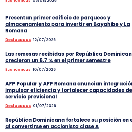
Económicas
05/08/2026
Presentan primer edificio de parqueos y
almacenamiento para invertir en Bayahibe y La
Romana
Destacadas
12/07/2026
Las remesas recibidas por República Dominica
crecieron un 6.7 % en el primer semestre
Económicas
10/07/2026
AFP Popular y AFP Romana anuncian integració
impulsar eficiencia y fortalecer capacidades de
servicio previsional
Destacadas
01/07/2026
República Dominicana fortalece su posición en e
al convertirse en accionista clase A