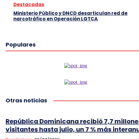
Destacadas
Ministerio Público y DNCD desarticulan red de
narcotráfico en Operación LGTCA
Populares
Otras noticias
República Dominicana recibió 7,7 millone
visitantes hasta julio, un 7 % más interan