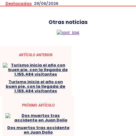
Destacadas
29/06/2026
Otras noticias
ARTÍCULO ANTERIOR
Turismo inicia el año con
buen pie, con la llegada de
1,155,484 visitantes
PRÓXIMO ARTÍCULO
Dos muertos tras accidente
en Juan Dolio