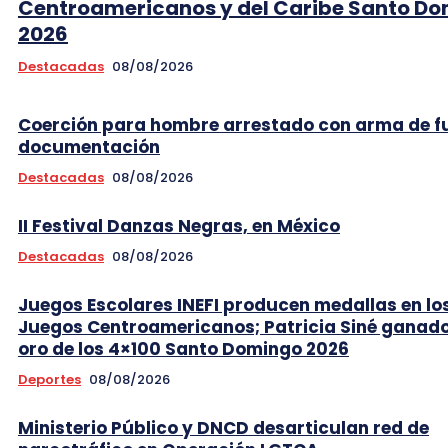
Centroamericanos y del Caribe Santo D
2026
Destacadas
08/08/2026
Coerción para hombre arrestado con arma de f
documentación
Destacadas
08/08/2026
II Festival Danzas Negras, en México
Destacadas
08/08/2026
Juegos Escolares INEFI producen medallas en lo
Juegos Centroamericanos; Patricia Siné ganad
oro de los 4×100 Santo Domingo 2026
Deportes
08/08/2026
Ministerio Público y DNCD desarticulan red de