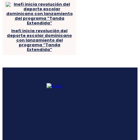
Inefi inicia revolución del
deporte escolar dominicano
con lanzamiento del
programa “Tanda
Extendida”