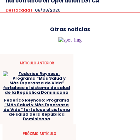
narcotráfico en Operación LGTCA
Destacadas
08/08/2026
Otras noticias
ARTÍCULO ANTERIOR
Federico Reynoso: Programa
“Más Salud y Más Esperanza
de Vida” fortalece el sistema
de salud de la República
Dominicana
PRÓXIMO ARTÍCULO