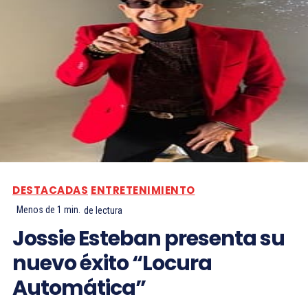
DESTACADAS
ENTRETENIMIENTO
Menos de 1
min.
de lectura
Jossie Esteban presenta su
nuevo éxito “Locura
Automática”