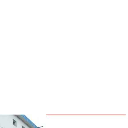
NOSOTROS
CONTACTOS
POLÍTICAS
Inicio
Nacionales
Internacionales
Deportes
26
Entretenimiento
Tecnología
go