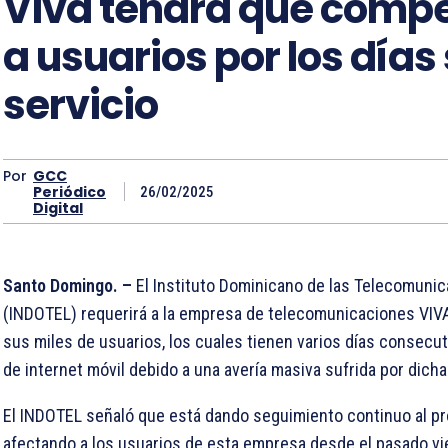
Viva tendrá que comp
a usuarios por los días 
servicio
Por
GCC
Periódico
26/02/2025
Digital
Santo Domingo. –
El Instituto Dominicano de las Telecomuni
(INDOTEL) requerirá a la empresa de telecomunicaciones VI
sus miles de usuarios, los cuales tienen varios días consecut
de internet móvil debido a una avería masiva sufrida por dich
El INDOTEL señaló que está dando seguimiento continuo al p
afectando a los usuarios de esta empresa desde el pasado vi