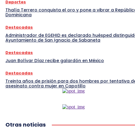
Deportes
Thalía Terrero conquista el oro y pone a vibrar a Repúblic
Dominicana
Destacadas
Administrador de EGEHID es declarado huésped distinguid
Ayuntamiento de San Ignacio de Sabaneta
Destacadas
Juan Bolívar Díaz recibe galardón en México
Destacadas
Treinta años de prisión para dos hombres por tentativa d
asesinato contra mujer en Capotillo
Otras noticias