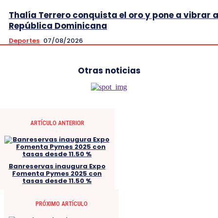
Thalía Terrero conquista el oro y pone a vibrar 
República Dominicana
Deportes
07/08/2026
Otras noticias
ARTÍCULO ANTERIOR
Banreservas inaugura Expo
Fomenta Pymes 2025 con
tasas desde 11.50 %
PRÓXIMO ARTÍCULO