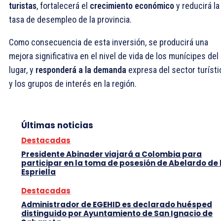
turistas
, fortalecerá el
crecimiento económico
y reducirá la
tasa de desempleo de la provincia.
Como consecuencia de esta inversión, se producirá una
mejora significativa en el nivel de vida de los munícipes del
lugar, y
responderá a la demanda
expresa del sector turísti
y los grupos de interés en la región.
Últimas noticias
Destacadas
Presidente Abinader viajará a Colombia para
participar en la toma de posesión de Abelardo de 
Espriella
Destacadas
Administrador de EGEHID es declarado huésped
distinguido por Ayuntamiento de San Ignacio de