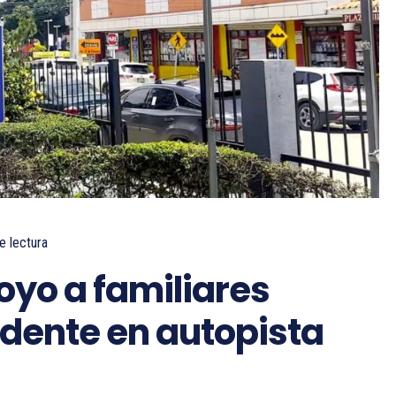
e lectura
oyo a familiares
idente en autopista