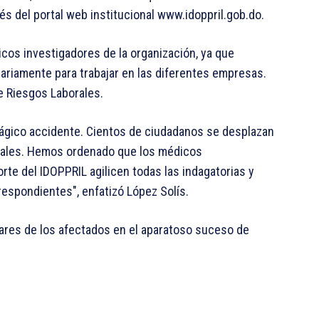
és del portal web institucional www.idoppril.gob.do.
cos investigadores de la organización, ya que
riamente para trabajar en las diferentes empresas.
e Riesgos Laborales.
ágico accidente. Cientos de ciudadanos se desplazan
bituales. Hemos ordenado que los médicos
rte del IDOPPRIL agilicen todas las indagatorias y
respondientes", enfatizó López Solís.
iares de los afectados en el aparatoso suceso de