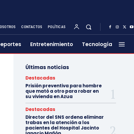
OSOTROS
CONTACTOS
POLÍTICAS
eportes
Entretenimiento
Tecnología
Últimas noticias
Destacadas
Prisión preventiva para hombre
que mató a otro para robar en
su vivienda en Azua
Destacadas
Director del SNS ordena eliminar
trabas en la atención a los
pacientes del Hospital Jacinto
Ignacio Mañón