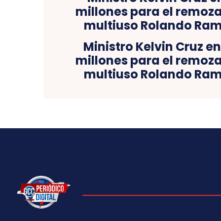
Ministro Kelvin Cruz en
millones para el remoz
multiuso Rolando Ramí