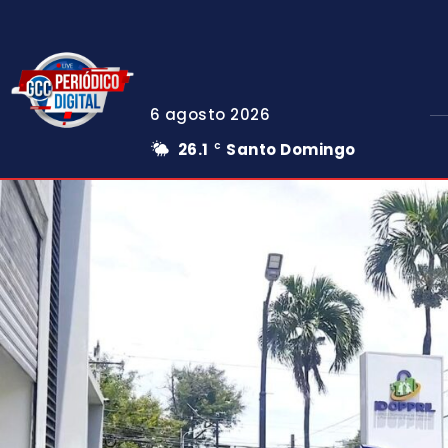
6 agosto 2026
26.1
Santo Domingo
C