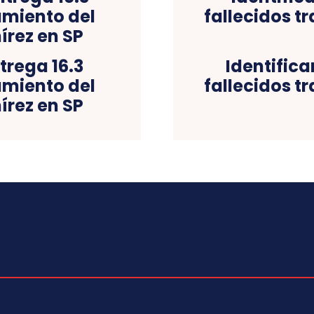
trega 16.3
Identifica
amiento del
fallecidos t
rez en SP