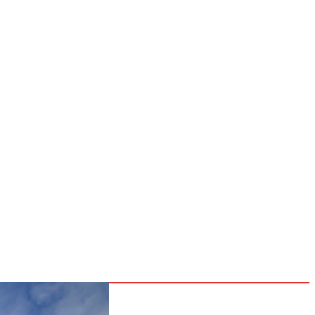
NOSOTROS
CONTACTOS
POLÍTICAS
Inicio
Nacionales
Internacionales
Deportes
26
Entretenimiento
Tecnología
go