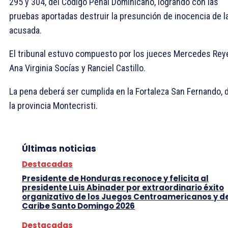
295 y 304, del Código Penal Dominicano, logrando con las
pruebas aportadas destruir la presunción de inocencia de l
acusada.
El tribunal estuvo compuesto por los jueces Mercedes Rey
Ana Virginia Socías y Ranciel Castillo.
La pena deberá ser cumplida en la Fortaleza San Fernando, 
la provincia Montecristi.
Últimas noticias
Destacadas
Presidente de Honduras reconoce y felicita al
presidente Luis Abinader por extraordinario éxito
organizativo de los Juegos Centroamericanos y d
Caribe Santo Domingo 2026
Destacadas