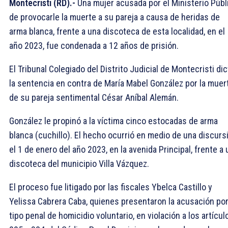
Montecristi (RD).-
Una mujer acusada por el Ministerio Públ
de provocarle la muerte a su pareja a causa de heridas de
arma blanca, frente a una discoteca de esta localidad, en el
año 2023, fue condenada a 12 años de prisión.
El Tribunal Colegiado del Distrito Judicial de Montecristi di
la sentencia en contra de María Mabel González por la muer
de su pareja sentimental César Aníbal Alemán.
González le propinó a la víctima cinco estocadas de arma
blanca (cuchillo). El hecho ocurrió en medio de una discurs
el 1 de enero del año 2023, en la avenida Principal, frente a
discoteca del municipio Villa Vázquez.
El proceso fue litigado por las fiscales Ybelca Castillo y
Yelissa Cabrera Caba, quienes presentaron la acusación por
tipo penal de homicidio voluntario, en violación a los artícul