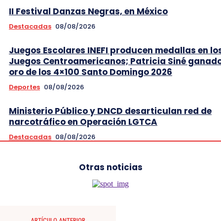
II Festival Danzas Negras, en México
Destacadas
08/08/2026
Juegos Escolares INEFI producen medallas en lo
Juegos Centroamericanos; Patricia Siné ganad
oro de los 4×100 Santo Domingo 2026
Deportes
08/08/2026
Ministerio Público y DNCD desarticulan red de
narcotráfico en Operación LGTCA
Destacadas
08/08/2026
Otras noticias
ARTÍCULO ANTERIOR