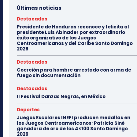
Últimas noticias
Destacadas
Presidente de Honduras reconoce y felicita al
presidente Luis Abinader por extraordinario
éxito organizativo de los Juegos
Centroamericanos y del Caribe Santo Domingo
2026
Destacadas
Coerción para hombre arrestado con arma de
fuego sin documentación
Destacadas
II Festival Danzas Negras, en México
Deportes
Juegos Escolares INEFI producen medallas en
los Juegos Centroamericanos; Patricia Siné
ganadora de oro de los 4×100 Santo Domingo
2026