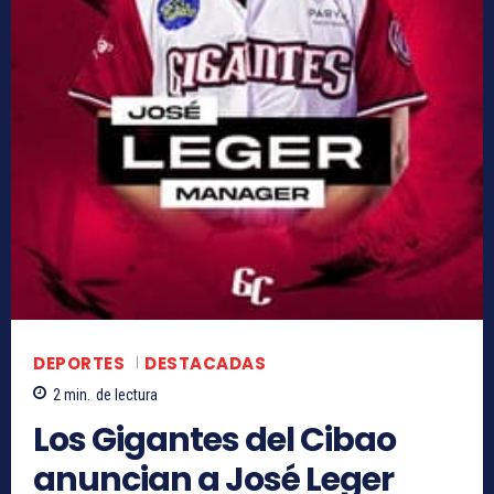
DEPORTES
DESTACADAS
2
min.
de lectura
Los Gigantes del Cibao
anuncian a José Leger