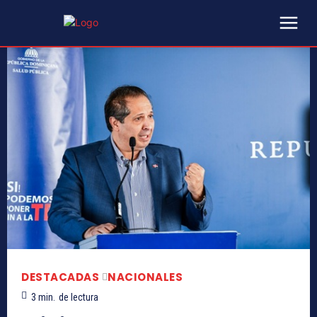
DESTACADAS
NACIONALES
3
min.
de lectura