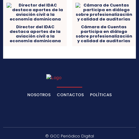
Director del IDAC
Cámara de Cuentas
destaca aportes de la
participa en diálogo
aviación civil a la
sobre profesionalización
economía dominicana
y calidad de auditorías
NOSOTROS
CONTACTOS
POLÍTICAS
© GCC Periódico Digital