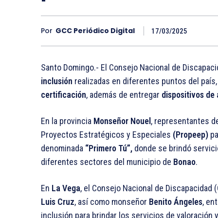
Por
GCC Periódico Digital
17/03/2025
Santo Domingo.- El Consejo Nacional de Discapac
inclusión
realizadas en diferentes puntos del país
certificación
, además de entregar
dispositivos de
En la provincia
Monseñor Nouel
, representantes d
Proyectos Estratégicos y Especiales
(Propeep)
pa
denominada
“Primero Tú”,
donde se brindó servici
diferentes sectores del municipio de
Bonao
.
En
La Vega
, el Consejo Nacional de Discapacidad 
Luis Cruz
, así como monseñor
Benito Ángeles
, en
inclusión para brindar los servicios de valoración