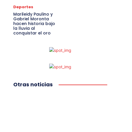
Deportes
Marileidy Paulino y
Gabriel Moronta
hacen historia bajo
la lluvia al
conquistar el oro
Otras noticias