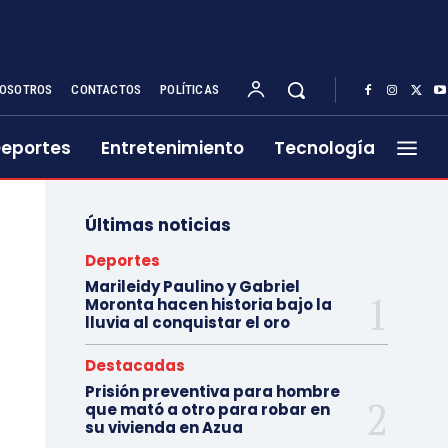
OSOTROS
CONTACTOS
POLÍTICAS
eportes
Entretenimiento
Tecnología
Últimas noticias
Deportes
Marileidy Paulino y Gabriel
Moronta hacen historia bajo la
lluvia al conquistar el oro
Destacadas
Prisión preventiva para hombre
que mató a otro para robar en
su vivienda en Azua