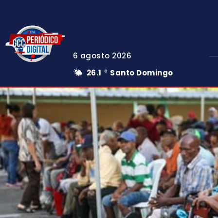
6 agosto 2026
26.1
Santo Domingo
C