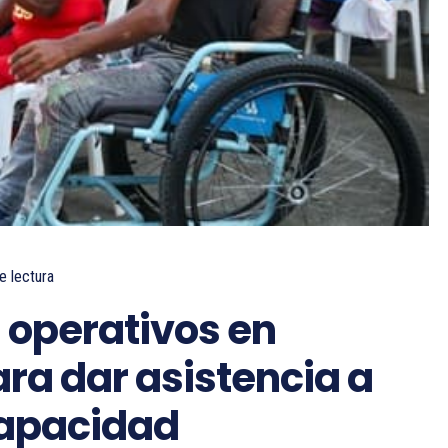
e lectura
 operativos en
ra dar asistencia a
capacidad