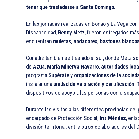
tener que trasladarse a Santo Domingo.
En las jornadas realizadas en Bonao y La Vega con
Discapacidad,
Benny Metz
, fueron entregados más
encuentran
muletas, andadores, bastones blancos,
Conadis también se trasladó al sur, donde Metz s
de
Azua, María Minerva Navarro
,
autoridades loca
programa
Supérate
y
organizaciones de la socieda
instalar una
unidad de valoración y certificación
.
dispositivos de apoyo a las personas con discapac
Durante las visitas a las diferentes provincias d
encargado de Protección Social;
Iris Méndez
, enl
división territorial, entre otros colaboradores del 