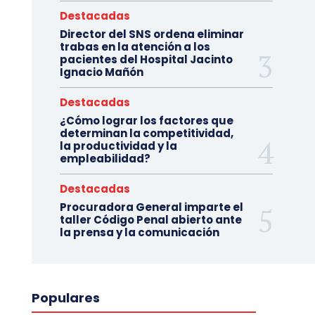
Destacadas
Director del SNS ordena eliminar
trabas en la atención a los
pacientes del Hospital Jacinto
Ignacio Mañón
Destacadas
¿Cómo lograr los factores que
determinan la competitividad,
la productividad y la
empleabilidad?
Destacadas
Procuradora General imparte el
taller Código Penal abierto ante
la prensa y la comunicación
Populares