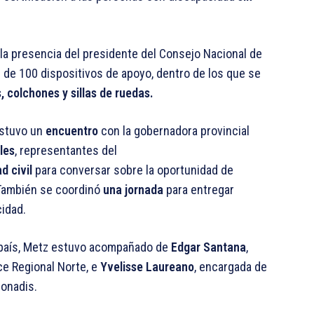
 la presencia del presidente del Consejo Nacional de
 de 100 dispositivos de apoyo, dentro de los que se
 colchones y sillas de ruedas.
ostuvo un
encuentro
con la gobernadora provincial
les
, representantes del
d civil
para conversar sobre la oportunidad de
 También se coordinó
una jornada
para entregar
idad.
el país, Metz estuvo acompañado de
Edgar Santana
,
ace Regional Norte, e
Yvelisse Laureano
, encargada de
Conadis.