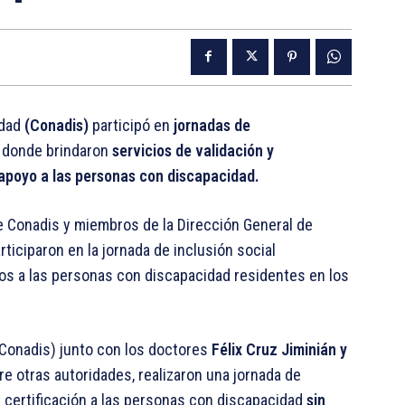
idad
(Conadis)
participó en
jornadas de
, donde brindaron
servicios de validación y
 apoyo a las personas con discapacidad.
e Conadis y miembros de la Dirección General de
rticiparon en la jornada de inclusión social
os a las personas con discapacidad residentes en los
(Conadis) junto con los doctores
Félix Cruz Jiminián y
tre otras autoridades, realizaron una jornada de
 y certificación a las personas con discapacidad
sin