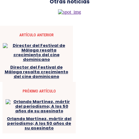
Otras noticias
ARTÍCULO ANTERIOR
Director del Festival de
Málaga resalta crecimiento
del cine dominicano
PRÓXIMO ARTÍCULO
Orlando Martínez, mártir del
periodismo; A los 50 años de
su asesinato