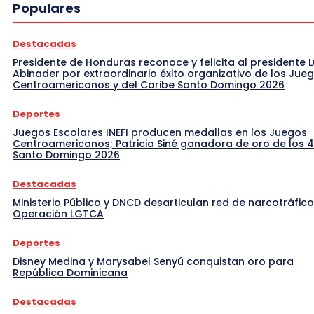
Populares
Destacadas
Presidente de Honduras reconoce y felicita al presidente L
Abinader por extraordinario éxito organizativo de los Jue
Centroamericanos y del Caribe Santo Domingo 2026
Deportes
Juegos Escolares INEFI producen medallas en los Juegos
Centroamericanos; Patricia Siné ganadora de oro de los 
Santo Domingo 2026
Destacadas
Ministerio Público y DNCD desarticulan red de narcotráfico
Operación LGTCA
Deportes
Disney Medina y Marysabel Senyú conquistan oro para
República Dominicana
Destacadas