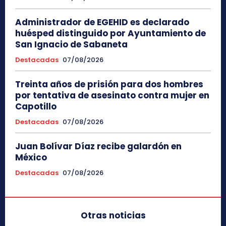
Administrador de EGEHID es declarado
huésped distinguido por Ayuntamiento de
San Ignacio de Sabaneta
Destacadas
07/08/2026
Treinta años de prisión para dos hombres
por tentativa de asesinato contra mujer en
Capotillo
Destacadas
07/08/2026
Juan Bolívar Díaz recibe galardón en
México
Destacadas
07/08/2026
Otras noticias