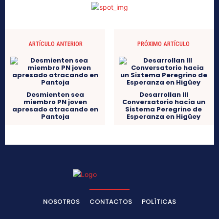
ARTÍCULO ANTERIOR
PRÓXIMO ARTÍCULO
Desmienten sea
Desarrollan III
miembro PN joven
Conversatorio hacia un
apresado atracando en
Sistema Peregrino de
Pantoja
Esperanza en Higüey
NOSOTROS
CONTACTOS
POLÍTICAS