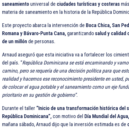
saneamiento
universal de
ciudades turísticas y costeras
más
materia de saneamiento en la historia de la República Domini
Este proyecto abarca la intervención de
Boca Chica, San Ped
Romana y Bávaro-Punta Cana,
garantizando
salud y calidad 
de un millón
de personas.
Arnaud aseguró que esta iniciativa va a fortalecer los cimien
del país. “
República Dominicana se está encaminando y vamo
camino, pero se requería de una decisión política para que est
realidad y hacemos ese reconocimiento presidente en usted, por
de colocar el agua potable y el saneamiento como un eje fund
prioritario en su gestión de gobierno”.
Durante el taller
“Inicio de una transformación histórica del
República Dominicana”,
con motivo del
Día Mundial del Agua
mañana sábado, Arnaud dijo que la inversión estimada es de