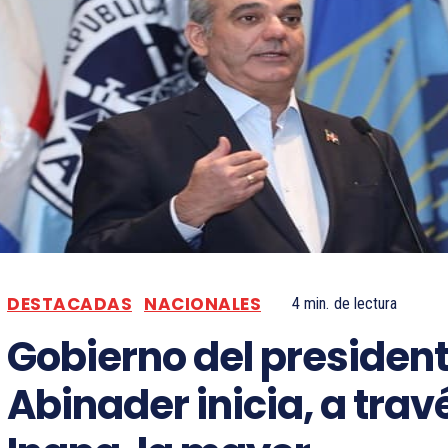
DESTACADAS
NACIONALES
4
min.
de lectura
Gobierno del presiden
Abinader inicia, a trav