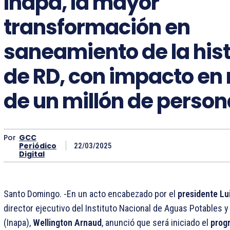
Inapa, la mayor
transformación en
saneamiento de la hist
de RD, con impacto en
de un millón de perso
Por
GCC
Periódico
22/03/2025
Digital
Santo Domingo. -En un acto encabezado por el
presidente Lu
director ejecutivo del Instituto Nacional de Aguas Potables y
(Inapa),
Wellington Arnaud
, anunció que será iniciado el
prog