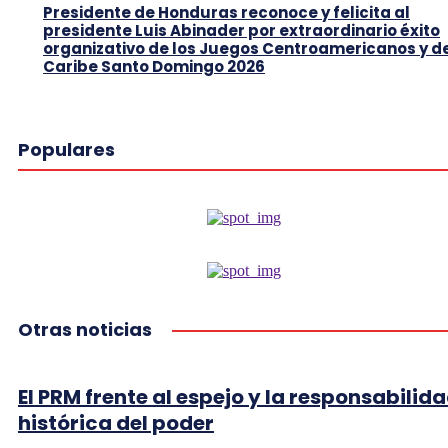
Presidente de Honduras reconoce y felicita al
presidente Luis Abinader por extraordinario éxito
organizativo de los Juegos Centroamericanos y d
Caribe Santo Domingo 2026
Populares
Otras noticias
El PRM frente al espejo y la responsabilid
histórica del poder