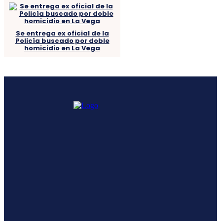
Se entrega ex oficial de la
Policía buscado por doble
homicidio en La Vega