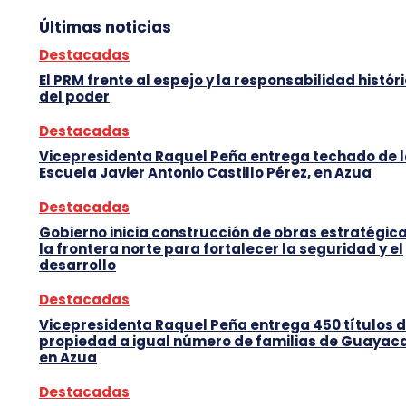
Últimas noticias
Destacadas
El PRM frente al espejo y la responsabilidad histór
del poder
Destacadas
Vicepresidenta Raquel Peña entrega techado de 
Escuela Javier Antonio Castillo Pérez, en Azua
Destacadas
Gobierno inicia construcción de obras estratégic
la frontera norte para fortalecer la seguridad y el
desarrollo
Destacadas
Vicepresidenta Raquel Peña entrega 450 títulos 
propiedad a igual número de familias de Guayaca
en Azua
Destacadas