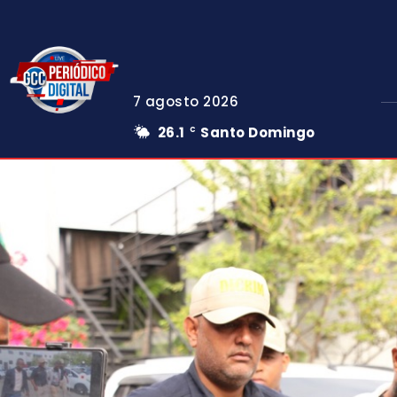
7 agosto 2026
26.1
Santo Domingo
C