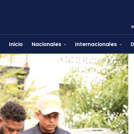
N
Inicio
Nacionales
Internacionales
D