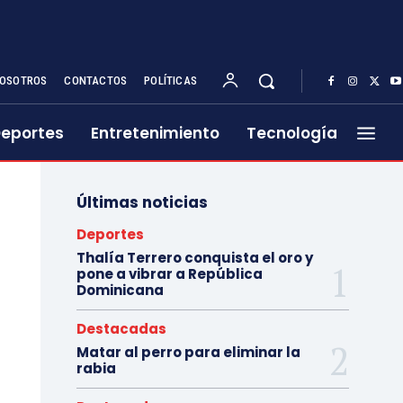
OSOTROS
CONTACTOS
POLÍTICAS
eportes
Entretenimiento
Tecnología
Últimas noticias
Deportes
Thalía Terrero conquista el oro y
pone a vibrar a República
Dominicana
Destacadas
Matar al perro para eliminar la
rabia