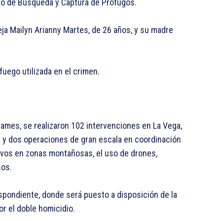
to de Búsqueda y Captura de Prófugos.
eja Mailyn Arianny Martes, de 26 años, y su madre
uego utilizada en el crimen.
mes, se realizaron 102 intervenciones en La Vega,
os y dos operaciones de gran escala en coordinación
ivos en zonas montañosas, el uso de drones,
sos.
espondiente, donde será puesto a disposición de la
por el doble homicidio.