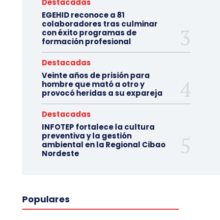
Destacadas
EGEHID reconoce a 81
colaboradores tras culminar
con éxito programas de
formación profesional
Destacadas
Veinte años de prisión para
hombre que mató a otro y
provocó heridas a su expareja
Destacadas
INFOTEP fortalece la cultura
preventiva y la gestión
ambiental en la Regional Cibao
Nordeste
Populares