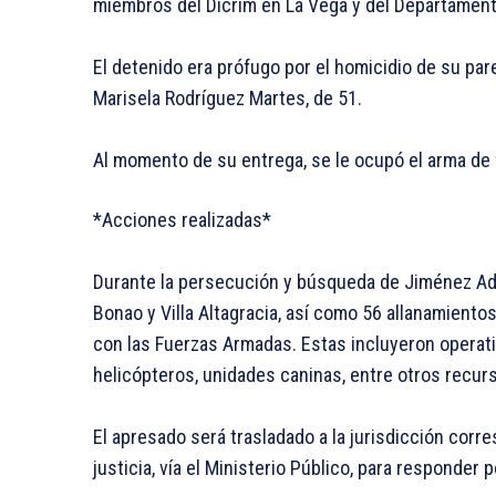
miembros del Dicrim en La Vega y del Departamen
El detenido era prófugo por el homicidio de su par
Marisela Rodríguez Martes, de 51.
Al momento de su entrega, se le ocupó el arma de f
*Acciones realizadas*
Durante la persecución y búsqueda de Jiménez Ada
Bonao y Villa Altagracia, así como 56 allanamient
con las Fuerzas Armadas. Estas incluyeron operat
helicópteros, unidades caninas, entre otros recur
El apresado será trasladado a la jurisdicción corr
justicia, vía el Ministerio Público, para responder 