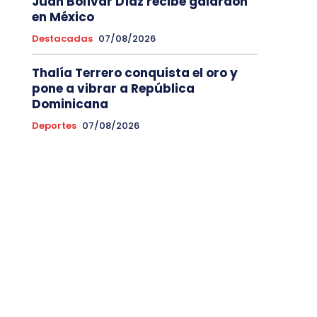
Juan Bolívar Díaz recibe galardón
en México
Destacadas
07/08/2026
Thalía Terrero conquista el oro y
pone a vibrar a República
Dominicana
Deportes
07/08/2026