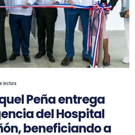
e lectura
quel Peña entrega
encia del Hospital
ñón, beneficiando a