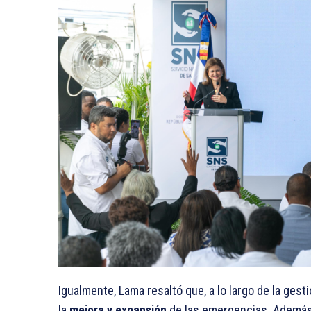
Igualmente, Lama resaltó que, a lo largo de la gest
la
mejora y expansión
de las emergencias. Además