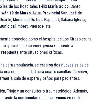
ó las de los hospitales
Félix María Goico,
Santo
aiwán 19 de Marzo
, Azua;
Provincial San José de
 Duarte;
Municipal Dr. Luis Espaillat,
Sabana Iglesia,
Municipal Imbert,
Puerto Plata.
ormente conocido como el hospital de Los Girasoles, ha
 La ampliación de su emergencia responde a
 respuesta
ante situaciones críticas.
ina para ambulancia, se crearon dos nuevas salas de
ada una con capacidad para cuatro camillas. También,
rmería, sala de espera y baños para pacientes.
ón, Triaje y un consultorio traumatológico. Además,
egurando la
continuidad de los servicios
en cualquier