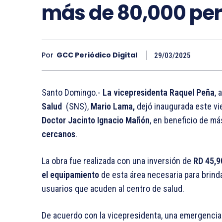
más de 80,000 pe
Por
GCC Periódico Digital
29/03/2025
Santo Domingo.-
La vicepresidenta Raquel Peña
, 
Salud
(SNS),
Mario Lama,
dejó inaugurada este vie
Doctor Jacinto Ignacio Mañón
, en beneficio de m
cercanos
.
La obra fue realizada con una inversión de
RD 45,9
el equipamiento
de esta área necesaria para brind
usuarios que acuden al centro de salud.
De acuerdo con la vicepresidenta, una emergenci