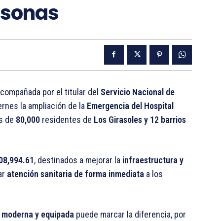
rsonas
acompañada por el titular del
Servicio Nacional de
rnes la ampliación de la
Emergencia del Hospital
ás de
80,000
residentes de
Los Girasoles y 12 barrios
08,994.61
, destinados a mejorar la
infraestructura y
ar
atención sanitaria de forma inmediata
a los
a
moderna y equipada
puede marcar la diferencia, por