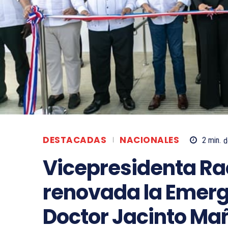
DESTACADAS
NACIONALES
2
min.
d
Vicepresidenta Ra
renovada la Emerg
Doctor Jacinto Ma