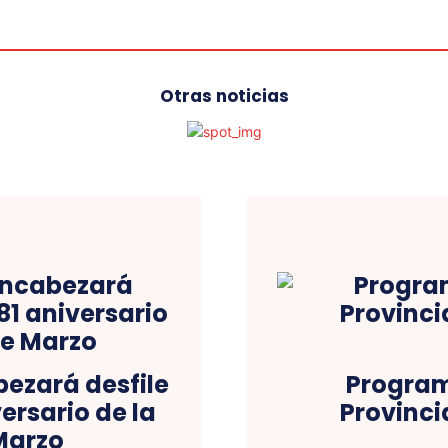
Otras noticias
ezará desfile
Program
versario de la
Provinci
 Marzo