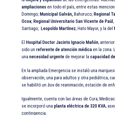
ampliaciones
en todo el país, entre estas mencion
Domingo;
Municipal Galván,
Bahoruco;
Regional T
Ocoa
;
Regional Universitario San Vicente de Paúl
,
Santiago;
Leopoldo Martínez
, Hato Mayor, y la del
El
Hospital Doctor Jacinto Ignacio Mañón
, anteri
sido un
referente de atención médica
en la zona.
una
necesidad urgente
de mejorar la
capacidad de
En la ampliada Emergencia se instaló una marques
observación, una para adultos y otra pediátrica, c
se habilitó un
box
de reanimación, estación de enfe
Igualmente, cuenta con las áreas de Cura, Medicaci
se incorporó una
planta eléctrica de 320 KVA
, as
contingencia.