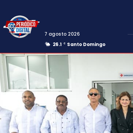
7 agosto 2026
26.1
Santo Domingo
C