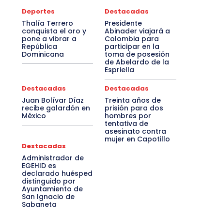
Deportes
Destacadas
Thalía Terrero
Presidente
conquista el oro y
Abinader viajará a
pone a vibrar a
Colombia para
República
participar en la
Dominicana
toma de posesión
de Abelardo de la
Espriella
Destacadas
Destacadas
Juan Bolívar Díaz
Treinta años de
recibe galardón en
prisión para dos
México
hombres por
tentativa de
asesinato contra
mujer en Capotillo
Destacadas
Administrador de
EGEHID es
declarado huésped
distinguido por
Ayuntamiento de
San Ignacio de
Sabaneta