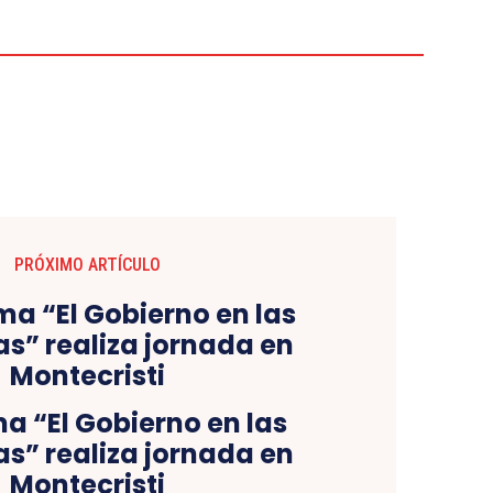
PRÓXIMO ARTÍCULO
a “El Gobierno en las
as” realiza jornada en
Montecristi