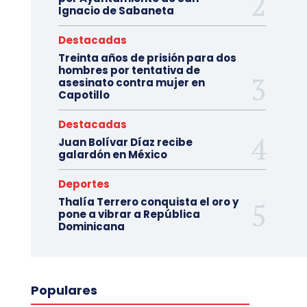
Ignacio de Sabaneta
Destacadas
Treinta años de prisión para dos
hombres por tentativa de
asesinato contra mujer en
Capotillo
Destacadas
Juan Bolívar Díaz recibe
galardón en México
Deportes
Thalía Terrero conquista el oro y
pone a vibrar a República
Dominicana
Populares