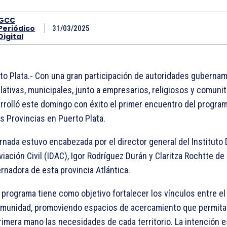
GCC
Periódico
31/03/2025
Digital
to Plata.- Con una gran participación de autoridades gubernam
slativas, municipales, junto a empresarios, religiosos y comunit
rrolló este domingo con éxito el primer encuentro del progra
as Provincias en Puerto Plata.
ornada estuvo encabezada por el director general del Instituto
viación Civil (IDAC), Igor Rodríguez Durán y Claritza Rochtte de 
rnadora de esta provincia Atlántica.
 programa tiene como objetivo fortalecer los vínculos entre el
omunidad, promoviendo espacios de acercamiento que permit
rimera mano las necesidades de cada territorio. La intención e