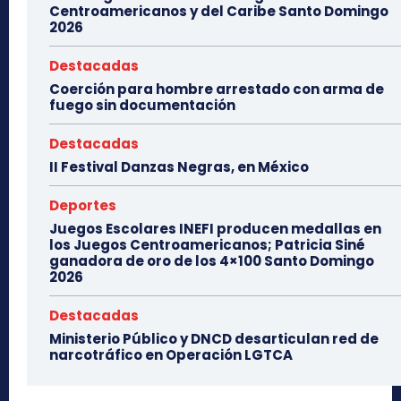
Centroamericanos y del Caribe Santo Domingo
2026
Destacadas
Coerción para hombre arrestado con arma de
fuego sin documentación
Destacadas
II Festival Danzas Negras, en México
Deportes
Juegos Escolares INEFI producen medallas en
los Juegos Centroamericanos; Patricia Siné
ganadora de oro de los 4×100 Santo Domingo
2026
Destacadas
Ministerio Público y DNCD desarticulan red de
narcotráfico en Operación LGTCA