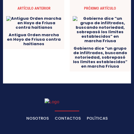
ARTÍCULO ANTERIOR
PRÓXIMO ARTÍCULO
Antigua Orden marcha
en Hoyo de Friusa contra
haitianos
Gobierno dice “un grupo
de infiltrados, buscando
notoriedad, sobrepasó
los límites establecidos”
en marcha Friusa
NOSOTROS
CONTACTOS
POLÍTICAS