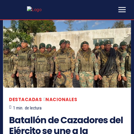
DESTACADAS
NACIONALES
1
min.
de lectura
Batallón de Cazadores del
Ejército se une a la