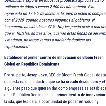
Dominicana exportó en todos los productos agrícolas 3,273
millones de dólares versus 2,900 del año anterior. Eso
representa un 17.6 % de incremento, pero si usted lo compar
con el 2020, cuando nosotros llegamos al gobierno, el
incremento ha sido de un 47 %. Hoy les puedo decir a ustede
que en frutales, en tres años, cuando estas fincas se desarro
y maduren, nosotros vamos a hablar de duplicar las
exportaciones".
Establecer el primer centro de innovación de Bloom Fresh
Global en República Dominicana
Por su parte,
Josep Jove
, CEO de Bloom Fresh Global, dest
que esta es una
industria que se ha creado desde cero
y el
siguiente paso que quieren dar como empresa es establec
en la República Dominicana su
primer centro de innovación
la isla
, que les dará la oportunidad de poder introducir y