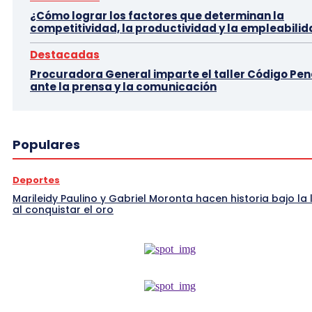
¿Cómo lograr los factores que determinan la
competitividad, la productividad y la empleabili
Destacadas
Procuradora General imparte el taller Código Pen
ante la prensa y la comunicación
Populares
Deportes
Marileidy Paulino y Gabriel Moronta hacen historia bajo la l
al conquistar el oro