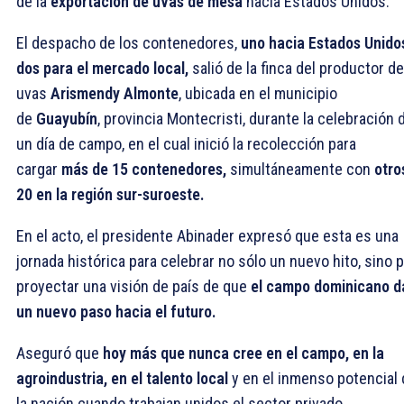
de la
exportación de uvas de mesa
hacia Estados Unidos.
El despacho de los contenedores,
uno hacia Estados Unido
dos para el mercado local,
salió de la finca del productor de
uvas
Arismendy Almonte
, ubicada en el municipio
de
Guayubín
, provincia Montecristi, durante la celebración 
un día de campo, en el cual inició la recolección para
cargar
más de 15 contenedores,
simultáneamente con
otro
20 en la región sur-suroeste.
En el acto, el presidente Abinader expresó que esta es una
jornada histórica para celebrar no sólo un nuevo hito, sino 
proyectar una visión de país de que
el campo dominicano d
un nuevo paso hacia el futuro.
Aseguró que
hoy más que nunca cree en el campo, en la
agroindustria, en el talento local
y en el inmenso potencial 
la nación cuando trabajan unidos el sector privado,