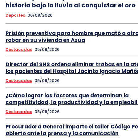
historia bajo la lluvia al conquistar el oro
Deportes
06/08/2026
Prisión preventiva para hombre que mató a otr
robar en su vivienda en Azua
Destacadas
05/08/2026
Director del SNS ordena eliminar trabas en la at
los pacientes del Hospital Jacinto Ignacio Mañó
Destacadas
05/08/2026
¿Cómo lograr los factores que determinan la
competitividad, la productividad y la empleabi
Destacadas
05/08/2026
Procuradora General imparte el taller Código P
abierto ante la prensa y la comunicación