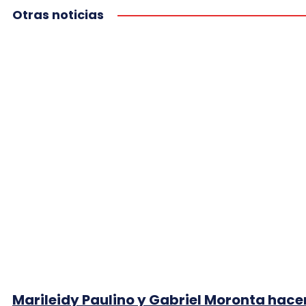
Otras noticias
Marileidy Paulino y Gabriel Moronta hace