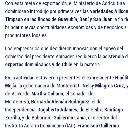
Con esta meta de exportación, el Ministerio de Agricultura
dominicano introdujo por primera vez las
variedades Allison
Timpson en las fincas de Guayubín, Baní y San Juan
, a fin d
brindar nuevas oportunidades económicas y de negocios a 
productores locales.
Los empresarios que decidieron innovar, con el apoyo del
gobierno del presidente Abinader, recibieron la
asistencia 
expertos dominicanos y de Chile
en la materia.
En la actividad estuvieron presentes el expresidente
Hipóli
Mejía
; la gobernadora de Montecristi,
Nelsy Milagros Cruz,
y
de Valverde,
Martha Collado
; el senador de
Montecristi,
Bernardo Alemán Rodríguez
; el de
Independencia,
Dagoberto Adames
; de El Seibo,
Santiago
Zorrilla
, y de Bahoruco,
Guillermo Lama
; el director del
Instituto Agrario Dominicano (IAD),
Francisco Guillermo