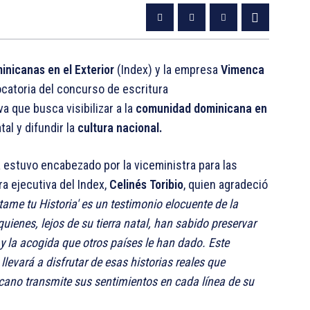
inicanas en el Exterior
(Index) y la empresa
Vimenca
ocatoria del concurso de escritura
iva que busca visibilizar a la
comunidad dominicana en
al y difundir la
cultura nacional.
 estuvo encabezado por la viceministra para las
a ejecutiva del Index,
Celinés Toribio
, quien agradeció
tame tu Historia' es un testimonio elocuente de la
ienes, lejos de su tierra natal, han sabido preservar
s y la acogida que otros países le han dado. Este
levará a disfrutar de esas historias reales que
cano transmite sus sentimientos en cada línea de su