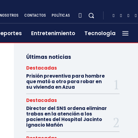
NOSOTROS
CONTACTOS
POLÍTICAS
eportes
Entretenimiento
Tecnología
Últimas noticias
Destacadas
Prisión preventiva para hombre
que mató a otro para robar en
su vivienda en Azua
Destacadas
Director del SNS ordena eliminar
trabas en la atención a los
pacientes del Hospital Jacinto
Ignacio Mañón