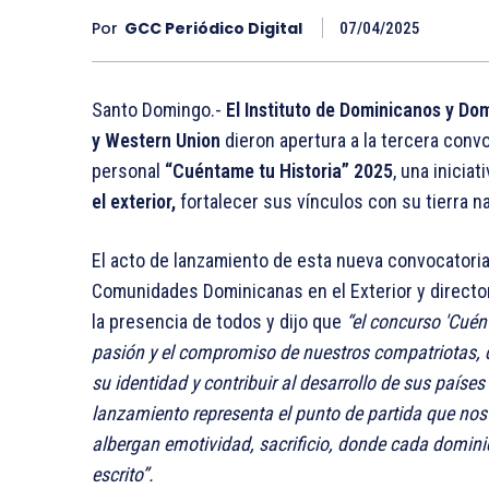
Por
GCC Periódico Digital
07/04/2025
Santo Domingo.-
El Instituto de Dominicanos y Dom
y Western Union
dieron apertura a la tercera conv
personal
“Cuéntame tu Historia” 2025
, una iniciat
el exterior,
fortalecer sus vínculos con su tierra nat
El acto de lanzamiento de esta nueva convocatoria
Comunidades Dominicanas en el Exterior y director
la presencia de todos y dijo que
“el concurso 'Cuén
pasión y el compromiso de nuestros compatriotas, qu
su identidad y contribuir al desarrollo de sus paíse
lanzamiento representa el punto de partida que nos l
albergan emotividad, sacrificio, donde cada domini
escrito”.