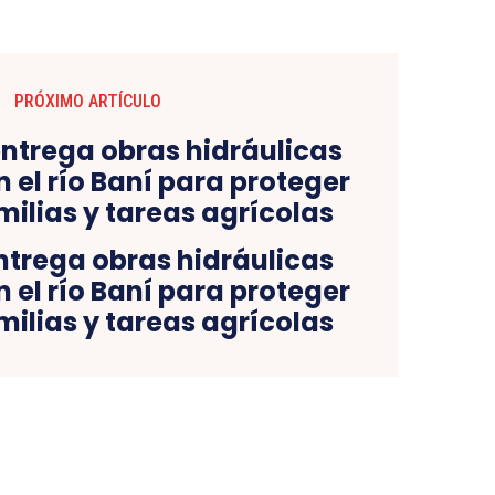
PRÓXIMO ARTÍCULO
ntrega obras hidráulicas
n el río Baní para proteger
milias y tareas agrícolas