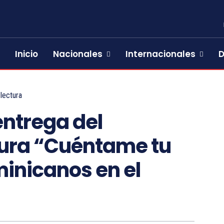
Inicio
Nacionales
Internacionales
D
lectura
entrega del
tura “Cuéntame tu
minicanos en el