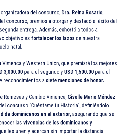
y organizadora del concurso,
Dra. Reina Rosario
,
el concurso, premios a otorgar y destacó el éxito del
 segunda entrega. Además, exhortó a todos a
yo objetivo es
fortalecer los lazos
de nuestra
uelo natal.
esa Vimenca y Western Union, que premiará los mejores
D 3,000.00
para el segundo y
USD 1,500.00
para el
 de reconocimientos a
siete menciones de honor.
 de Remesas y Cambio Vimenca,
Giselle Marie Méndez
del concurso “Cuéntame tu Historia”, definiéndolo
d de dominicanos en el exterior
, asegurando que se
conocer las
vivencias de los dominicanos y
que les unen y acercan sin importar la distancia.