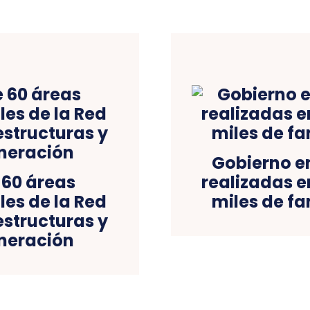
Gobierno e
 60 áreas
realizadas e
les de la Red
miles de fa
estructuras y
eneración