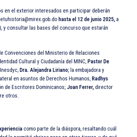
s en el exterior interesados en participar deberán
ametuhistoria@mirex.gob.do
hasta el 12 de junio 2025,
a
), y consultar las bases del concurso que estarán
 de Convenciones del Ministerio de Relaciones
Identidad Cultural y Ciudadanía del MINC,
Pastor De
 Inesdyc,
Dra. Alejandra Liriano
; la embajadora y
tilateral en asuntos de Derechos Humanos,
Radhys
ión de Escritores Dominicanos;
Joan Ferrer,
director
re otros.
xperiencia
como parte de la diáspora, resaltando cuál