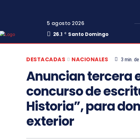
5 agosto 2026
26.1
Santo Domingo
C
DESTACADAS
NACIONALES
3
min.
de 
Anuncian tercera 
concurso de escri
Historia”, para do
exterior