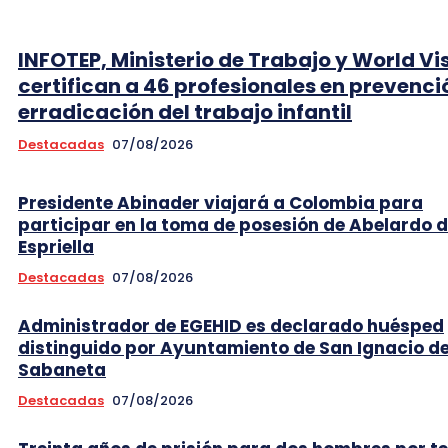
INFOTEP, Ministerio de Trabajo y World Vi
certifican a 46 profesionales en prevenci
erradicación del trabajo infantil
Destacadas
07/08/2026
Presidente Abinader viajará a Colombia para
participar en la toma de posesión de Abelardo d
Espriella
Destacadas
07/08/2026
Administrador de EGEHID es declarado huésped
distinguido por Ayuntamiento de San Ignacio d
Sabaneta
Destacadas
07/08/2026