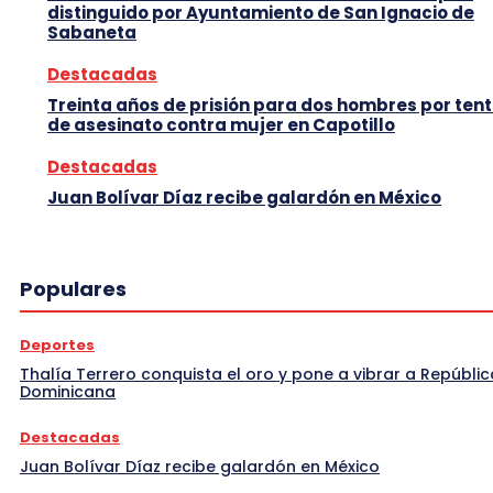
distinguido por Ayuntamiento de San Ignacio de
Sabaneta
Destacadas
Treinta años de prisión para dos hombres por tent
de asesinato contra mujer en Capotillo
Destacadas
Juan Bolívar Díaz recibe galardón en México
Populares
Deportes
Thalía Terrero conquista el oro y pone a vibrar a Repúblic
Dominicana
Destacadas
Juan Bolívar Díaz recibe galardón en México