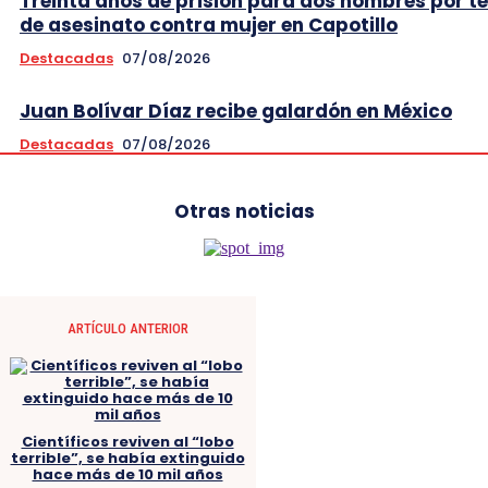
Treinta años de prisión para dos hombres por t
de asesinato contra mujer en Capotillo
Destacadas
07/08/2026
Juan Bolívar Díaz recibe galardón en México
Destacadas
07/08/2026
Otras noticias
ARTÍCULO ANTERIOR
Científicos reviven al “lobo
terrible”, se había extinguido
hace más de 10 mil años