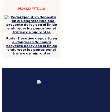
PRÓXIMO ARTÍCULO
Poder Ejecutivo deposita en
el Congreso Nacional
proyecto de ley con el fin de
endurecer las penas por el
tráfico de migrantes