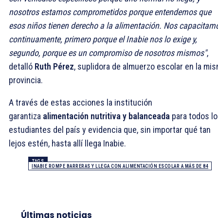
nosotros estamos comprometidos porque entendemos que
esos niños tienen derecho a la alimentación. Nos capacitam
continuamente, primero porque el Inabie nos lo exige y,
segundo, porque es un compromiso de nosotros mismos"
,
detalló
Ruth Pérez
, suplidora de almuerzo escolar en la mi
provincia.
A través de estas acciones la institución
garantiza
alimentación nutritiva y balanceada
para todos l
estudiantes del país y evidencia que, sin importar qué tan
lejos estén, hasta allí llega Inabie.
TAGS
INABIE ROMPE BARRERAS Y LLEGA CON ALIMENTACIÓN ESCOLAR A MÁS DE 84
Últimas noticias