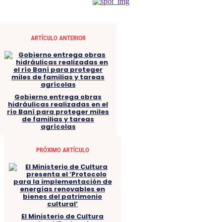
ARTÍCULO ANTERIOR
Gobierno entrega obras
hidráulicas realizadas en el
río Baní para proteger miles
de familias y tareas
agrícolas
PRÓXIMO ARTÍCULO
El Ministerio de Cultura