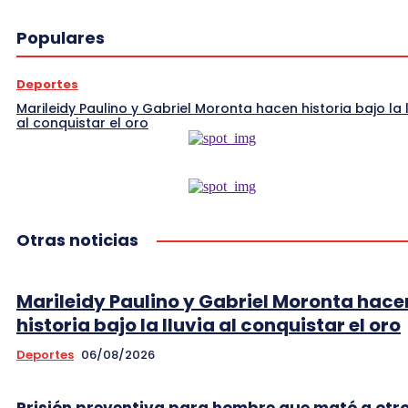
Populares
Deportes
Marileidy Paulino y Gabriel Moronta hacen historia bajo la l
al conquistar el oro
Otras noticias
Marileidy Paulino y Gabriel Moronta hace
historia bajo la lluvia al conquistar el oro
Deportes
06/08/2026
Prisión preventiva para hombre que mató a otr