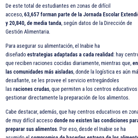
De este total de estudiantes en zonas de difícil
acceso,
63,657 forman parte de la Jornada Escolar Extend
y 20,840, de media tanda
, según datos de la Dirección de
Gestión Alimentaria.
Para asegurar su alimentación, el Inabie ha
diseñado
estrategias adaptadas a cada realidad
: hay centr
que reciben raciones cocidas diariamente, mientras que,
en
las comunidades más aisladas
, donde la logística es aún m
desafiante, se les provee el servicio entregándoles
las
raciones crudas
, que permiten a los centros educativos
gestionar directamente la preparación de los alimentos.
Cabe destacar, además, que hay centros educativos en zon
de muy difícil acceso
donde no existen las condiciones par
preparar sus alimentos
. Por eso, desde el Inabie se ha
asumido el
compromiso de hacerles entrega de los aliment