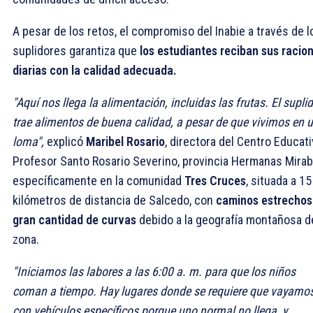
A pesar de los retos, el compromiso del Inabie a través de l
suplidores garantiza que
los estudiantes reciban sus racio
diarias con la calidad adecuada.
"Aquí nos llega la alimentación, incluidas las frutas. El supli
trae alimentos de buena calidad, a pesar de que vivimos en 
loma",
explicó
Maribel Rosario
, directora del Centro Educat
Profesor Santo Rosario Severino, provincia Hermanas Mirab
específicamente en la comunidad
Tres Cruces
, situada a 15
kilómetros de distancia de Salcedo, con
caminos estrechos
gran cantidad de curvas
debido a la geografía montañosa de
zona.
"Iniciamos las labores a las 6:00 a. m. para que los niños
coman a tiempo. Hay lugares donde se requiere que vayamo
con vehículos específicos porque uno normal no llega, y