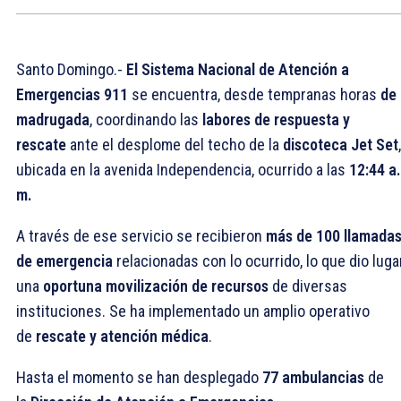
Santo Domingo.-
El Sistema Nacional de Atención a
Emergencias 911
se encuentra, desde tempranas horas
de 
madrugada
, coordinando las
labores de respuesta y
rescate
ante el desplome del techo de la
discoteca Jet Set
,
ubicada en la avenida Independencia, ocurrido a las
12:44 a.
m.
A través de ese servicio se recibieron
más de 100 llamada
de emergencia
relacionadas con lo ocurrido, lo que dio luga
una
oportuna movilización de recursos
de diversas
instituciones. Se ha implementado un amplio operativo
de
rescate y atención médica
.
Hasta el momento se han desplegado
77 ambulancias
de