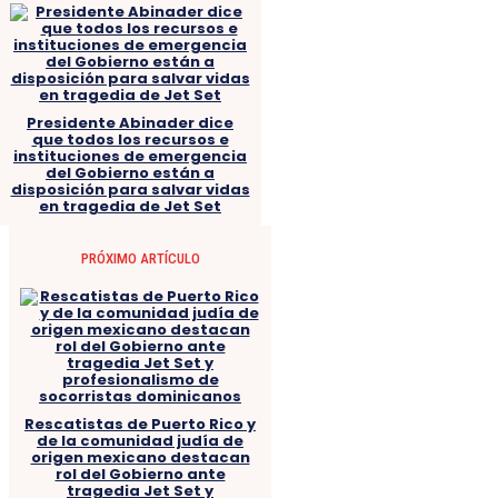
Presidente Abinader dice
que todos los recursos e
instituciones de emergencia
del Gobierno están a
disposición para salvar vidas
en tragedia de Jet Set
PRÓXIMO ARTÍCULO
Rescatistas de Puerto Rico y
de la comunidad judía de
origen mexicano destacan
rol del Gobierno ante
tragedia Jet Set y