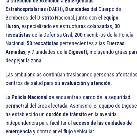
la
Dirección de Atención a Emergencias
Extrahospitalarias
(DAEH),
8 unidades
del Cuerpo de
Bomberos del Distrito Nacional, junto con el
equipo
Hurón,
especializado en estructuras colapsadas,
30
rescatistas
de la Defensa Civil,
200
miembros de la Policía
Nacional,
50 rescatistas
pertenecientes a las
Fuerzas
Armadas,
y 7 unidades de la
Digesett,
incluyendo grúas par
despejar la zona.
Las ambulancias continúan trasladando personas afectadas
centros de salud para su
evaluación y atención.
La
Policía Nacional
se encuentra a cargo de la seguridad
perimetral del área afectada. Asimismo, el equipo de Digese
ha establecido un
cordón de tránsito
en la avenida
Independencia para facilitar el
acceso de las unidades de
emergencia
y controlar el flujo vehicular.