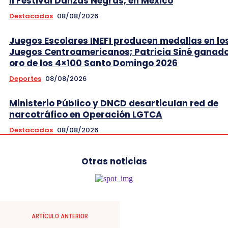
II Festival Danzas Negras, en México
Destacadas
08/08/2026
Juegos Escolares INEFI producen medallas en lo
Juegos Centroamericanos; Patricia Siné ganad
oro de los 4×100 Santo Domingo 2026
Deportes
08/08/2026
Ministerio Público y DNCD desarticulan red de
narcotráfico en Operación LGTCA
Destacadas
08/08/2026
Otras noticias
ARTÍCULO ANTERIOR