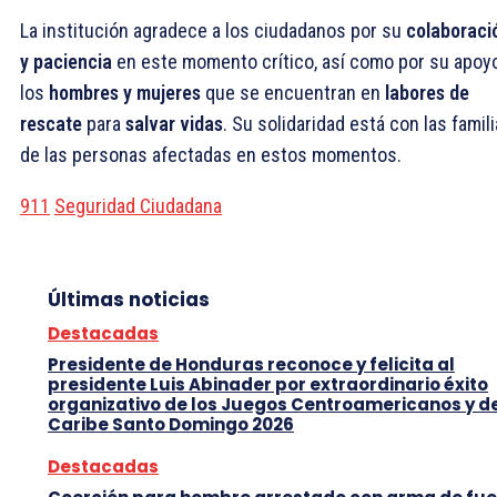
La institución agradece a los ciudadanos por su
colaboraci
y paciencia
en este momento crítico, así como por su apoy
los
hombres y mujeres
que se encuentran en
labores de
rescate
para
salvar vidas
. Su solidaridad está con las famil
de las personas afectadas en estos momentos.
911
Seguridad Ciudadana
Últimas noticias
Destacadas
Presidente de Honduras reconoce y felicita al
presidente Luis Abinader por extraordinario éxito
organizativo de los Juegos Centroamericanos y d
Caribe Santo Domingo 2026
Destacadas