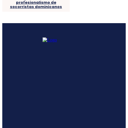
profesionalismo de
socorristas dominicanos