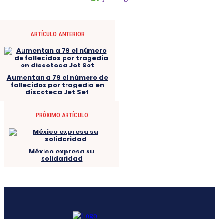
ARTÍCULO ANTERIOR
Aumentan a 79 el número de
fallecidos por tragedia en
discoteca Jet Set
PRÓXIMO ARTÍCULO
México expresa su
solidaridad