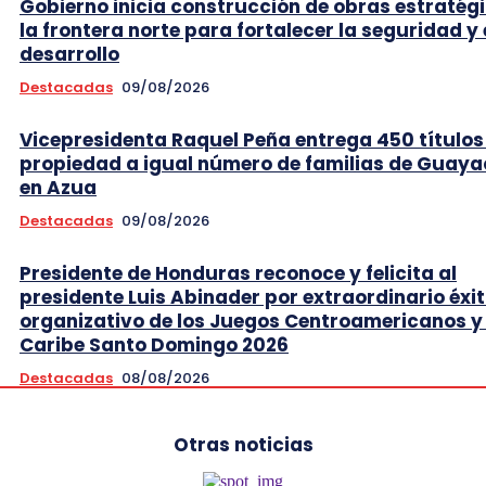
Gobierno inicia construcción de obras estratég
la frontera norte para fortalecer la seguridad y 
desarrollo
Destacadas
09/08/2026
Vicepresidenta Raquel Peña entrega 450 títulos
propiedad a igual número de familias de Guaya
en Azua
Destacadas
09/08/2026
Presidente de Honduras reconoce y felicita al
presidente Luis Abinader por extraordinario éxi
organizativo de los Juegos Centroamericanos y 
Caribe Santo Domingo 2026
Destacadas
08/08/2026
Otras noticias