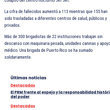
colapso del centro nocturno Jet Set.
La cifra de fallecidos aumentó a 113 mientras que 155 han
sido trasladadas a diferentes centros de salud, públicos y
privados.
Más de 300 brigadistas de 22 instituciones trabajan sin
descanso con maquinaria pesada, unidades caninas y apoy
médico. Una brigada de Puerto Rico se ha sumado
solidariamente.
Últimas noticias
Destacadas
El PRM frente al espejo y la responsabilidad histór
del poder
Destacadas