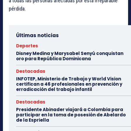
a todas las personas afectadas por esta irreparable
pérdida.
Últimas noticias
Deportes
Disney Medina y Marysabel Senyú conquistan
oro para República Dominicana
Destacadas
INFOTEP, Ministerio de Trabajo y World Vision
certifican a 46 profesionales en prevención y
erradicación del trabajo infantil
Destacadas
Presidente Abinader viajará a Colombia para
participar en la toma de posesión de Abelardo
de la Espriella