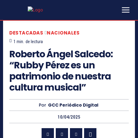
DESTACADAS
NACIONALES
1
min.
de lectura
Roberto Ángel Salcedo:
“Rubby Pérez es un
patrimonio de nuestra
cultura musical”
Por
GCC Periódico Digital
10/04/2025