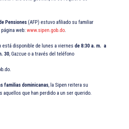
de Pensiones
(AFP) estuvo afiliado su familiar
a página web:
www.sipen.gob.do
.
n está disponible de lunes a viernes
de 8:30 a. m. a
m. 30
, Gazcue o a través del teléfono
ob.do.
s familias dominicanas
, la Sipen reitera su
s aquellos que han perdido a un ser querido.