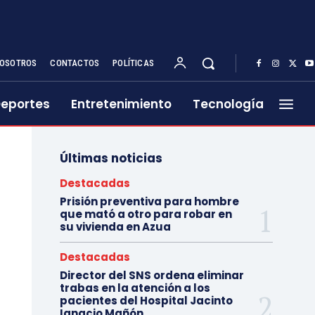
OSOTROS
CONTACTOS
POLÍTICAS
eportes
Entretenimiento
Tecnología
Últimas noticias
Destacadas
Prisión preventiva para hombre
que mató a otro para robar en
su vivienda en Azua
Destacadas
Director del SNS ordena eliminar
trabas en la atención a los
pacientes del Hospital Jacinto
Ignacio Mañón