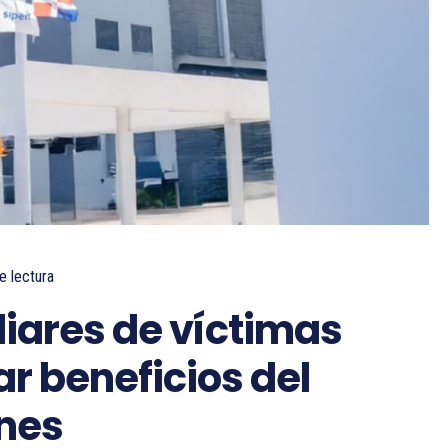
e lectura
liares de víctimas
tar beneficios del
nes