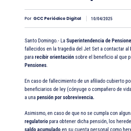
Por
GCC Periódico Digital
10/04/2025
Santo Domingo.- La
Superintendencia de Pension
fallecidos en la tragedia del Jet Set a contactar al
para
recibir orientación
sobre el beneficio al que 
Pensiones
.
En caso de fallecimiento de un afiliado cubierto po
beneficiarios de ley (cónyuge o compañero de vida
a una
pensión por sobrevivencia.
Asimismo, en caso de que no se cumpla con alguna
regulatorio
para obtener dicha pensión, los hereder
saldo acumulado
en su cuenta personal como heren