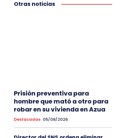
Otras noticias
Prisión preventiva para
hombre que mató a otro para
robar en su vivienda en Azua
Destacadas
05/08/2026
Director del SNS ordena eliminar