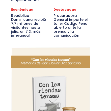
empleabilidad?
Económicas
Destacadas
República
Procuradora
Dominicana recibió
General imparte el
7,7 millones de
taller Código Penal
visitantes hasta
abierto ante la
julio, un 7 % más
prensa y la
interanual
comunicación