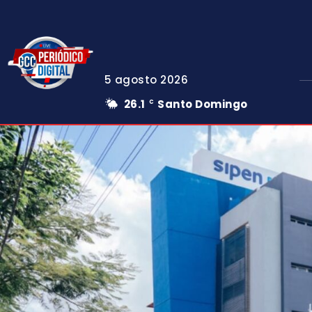
5 agosto 2026
26.1
Santo Domingo
C