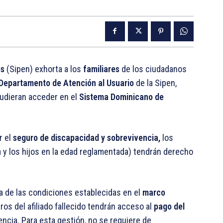
es
(Sipen) exhorta a los
familiares
de los ciudadanos
Departamento de Atención al Usuario
de la Sipen,
pudieran acceder en el
Sistema Dominicano de
r el
seguro de
discapacidad y sobrevivencia,
los
 y los hijos en la edad reglamentada) tendrán derecho
 de las condiciones establecidas en el
marco
os del afiliado fallecido tendrán acceso al
pago del
cia. Para esta gestión, no se requiere de