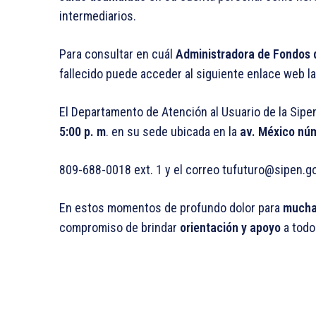
intermediarios.
Para consultar en cuál
Administradora de Fondos 
fallecido puede acceder al siguiente enlace web l
El Departamento de Atención al Usuario de la Sipe
5:00 p. m
. en su sede ubicada en la
av. México nú
809-688-0018 ext. 1 y el correo tufuturo@sipen.g
En estos momentos de profundo dolor para
mucha
compromiso de brindar
orientación y apoyo
a todo