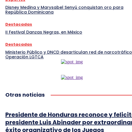
Disney Medina y Marysabel Senyú conquistan oro para
República Dominicana
Destacadas
II Festival Danzas Negras, en México
Destacadas
Ministerio Público y DNCD desarticulan red de narcotráfico
Operación LGTCA
Otras noticias
Presidente de Honduras reconoce y felicit
presidente Luis Abinader por extraordina
éxito organizativo de los Juegos