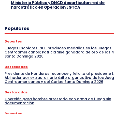
Ministerio Público y DNCD desarticulan red de
narcotráfico en Operación LGTCA
Populares
Deportes
Juegos Escolares INEFI producen medallas en los Juegos
Centroamericanos; Patricia Siné ganadora de oro de los 
Santo Domingo 2026
Destacadas
Presidente de Honduras reconoce y felicita al presidente L
Abinader por extraordinario éxito organizativo de los Jue
Centroamericanos y del Caribe Santo Domingo 2026
Destacadas
Coerción para hombre arrestado con arma de fuego sin
documentación
Deportes