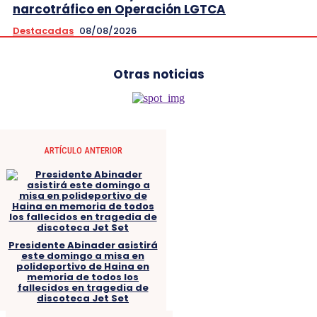
narcotráfico en Operación LGTCA
Destacadas
08/08/2026
Otras noticias
ARTÍCULO ANTERIOR
Presidente Abinader asistirá
este domingo a misa en
polideportivo de Haina en
memoria de todos los
fallecidos en tragedia de
discoteca Jet Set