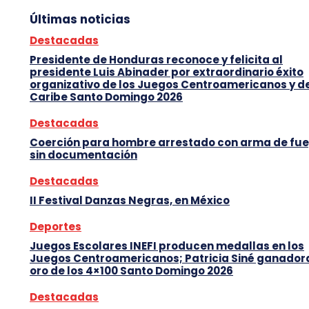
Últimas noticias
Destacadas
Presidente de Honduras reconoce y felicita al
presidente Luis Abinader por extraordinario éxito
organizativo de los Juegos Centroamericanos y d
Caribe Santo Domingo 2026
Destacadas
Coerción para hombre arrestado con arma de fu
sin documentación
Destacadas
II Festival Danzas Negras, en México
Deportes
Juegos Escolares INEFI producen medallas en los
Juegos Centroamericanos; Patricia Siné ganador
oro de los 4×100 Santo Domingo 2026
Destacadas