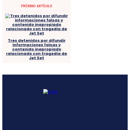
PRÓXIMO ARTÍCULO
Tres detenidos por difundir
informaciones falsas y
contenido inapropiado
relacionado con tragedia de
Jet Set