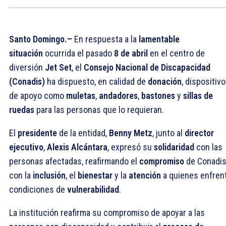
Santo Domingo.–
En respuesta a la
lamentable
situación
ocurrida el pasado
8 de abril
en el centro de
diversión
Jet Set
, el
Consejo Nacional de Discapacidad
(Conadis)
ha dispuesto, en calidad de
donación
, dispositiv
de apoyo como
muletas
,
andadores
,
bastones
y
sillas de
ruedas
para las personas que lo requieran.
El
presidente
de la entidad,
Benny Metz
, junto al
director
ejecutivo
,
Alexis Alcántara
, expresó su
solidaridad
con las
personas afectadas, reafirmando el
compromiso
de Conadi
con la
inclusión
, el
bienestar
y la
atención
a quienes enfren
condiciones de
vulnerabilidad
.
La institución reafirma su compromiso de apoyar a las