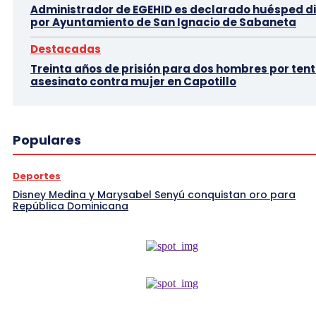
Administrador de EGEHID es declarado huésped di
por Ayuntamiento de San Ignacio de Sabaneta
Destacadas
Treinta años de prisión para dos hombres por tent
asesinato contra mujer en Capotillo
Populares
Deportes
Disney Medina y Marysabel Senyú conquistan oro para
República Dominicana