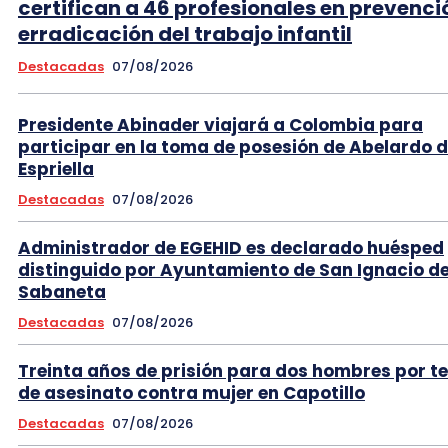
certifican a 46 profesionales en prevenci
erradicación del trabajo infantil
Destacadas
07/08/2026
Presidente Abinader viajará a Colombia para
participar en la toma de posesión de Abelardo d
Espriella
Destacadas
07/08/2026
Administrador de EGEHID es declarado huésped
distinguido por Ayuntamiento de San Ignacio d
Sabaneta
Destacadas
07/08/2026
Treinta años de prisión para dos hombres por t
de asesinato contra mujer en Capotillo
Destacadas
07/08/2026