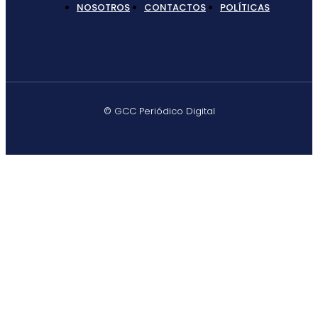
NOSOTROS
CONTACTOS
POLÍTICAS
© GCC Periódico Digital