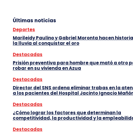
Últimas noticias
Deportes
Marileidy Paulino y Gabriel Moronta hacen histori
la lluvia al conquistar el oro
Destacadas
Prisión preventiva para hombre que mató a otro 
robar en su vivienda en Azua
Destacadas
Director del SNS ordena eliminar trabas en la ate
a los pacientes del Hospital Jacinto Ignacio Mañó
Destacadas
¿Cómo lograr los factores que determinan la
competitividad, la productividad y la empleabili
Destacadas