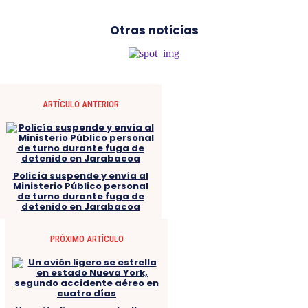
Otras noticias
ARTÍCULO ANTERIOR
Policía suspende y envía al
Ministerio Público personal
de turno durante fuga de
detenido en Jarabacoa
PRÓXIMO ARTÍCULO