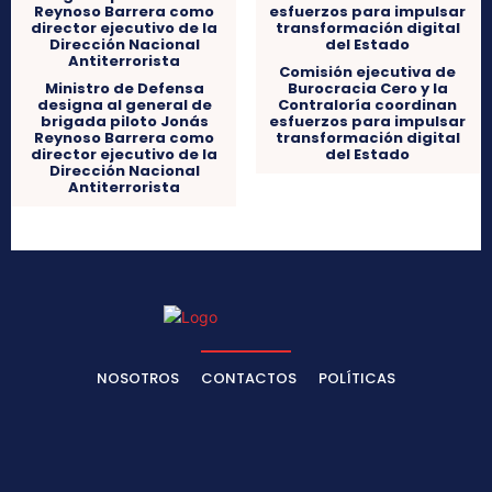
Comisión ejecutiva de
Ministro de Defensa
Burocracia Cero y la
designa al general de
Contraloría coordinan
brigada piloto Jonás
esfuerzos para impulsar
Reynoso Barrera como
transformación digital
director ejecutivo de la
del Estado
Dirección Nacional
Antiterrorista
NOSOTROS
CONTACTOS
POLÍTICAS