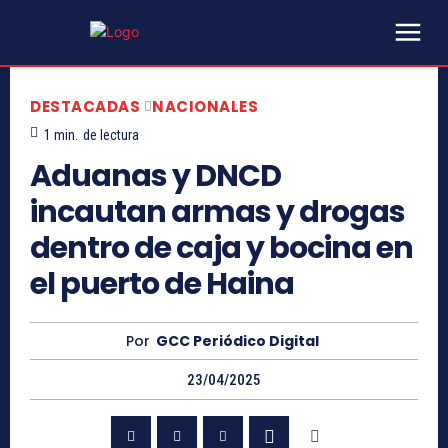
DESTACADAS
NACIONALES
1
min.
de lectura
Aduanas y DNCD
incautan armas y drogas
dentro de caja y bocina en
el puerto de Haina
Por
GCC Periódico Digital
23/04/2025