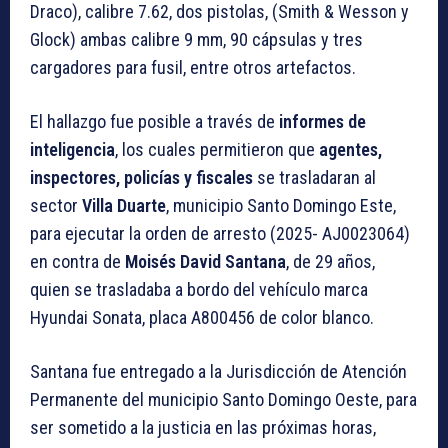
Draco), calibre 7.62, dos pistolas, (Smith & Wesson y
Glock) ambas calibre 9 mm, 90 cápsulas y tres
cargadores para fusil, entre otros artefactos.
El hallazgo fue posible a través de
informes de
inteligencia
, los cuales permitieron que
agentes,
inspectores, policías y fiscales
se trasladaran al
sector
Villa Duarte
, municipio Santo Domingo Este,
para ejecutar la orden de arresto (2025- AJ0023064)
en contra de
Moisés David Santana
, de 29 años,
quien se trasladaba a bordo del vehículo marca
Hyundai Sonata, placa A800456 de color blanco.
Santana fue entregado a la Jurisdicción de Atención
Permanente del municipio Santo Domingo Oeste, para
ser sometido a la justicia en las próximas horas,